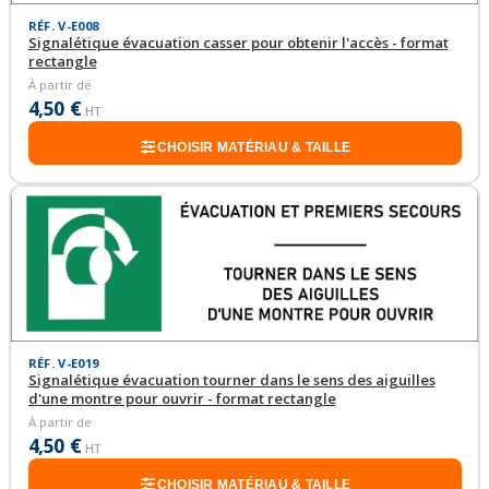
RÉF. V-E008
Signalétique évacuation casser pour obtenir l'accès - format
rectangle
À partir de
4,50 €
HT
CHOISIR MATÉRIAU & TAILLE
RÉF. V-E019
Signalétique évacuation tourner dans le sens des aiguilles
d'une montre pour ouvrir - format rectangle
À partir de
4,50 €
HT
CHOISIR MATÉRIAU & TAILLE