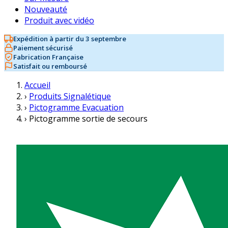
Nouveauté
Produit avec vidéo
Expédition à partir du 3 septembre
Paiement sécurisé
Fabrication Française
Satisfait ou remboursé
Accueil
›
Produits Signalétique
›
Pictogramme Evacuation
›
Pictogramme sortie de secours