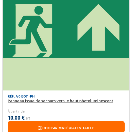
RÉF. A0-E001-PH
Panneau issue de secours vers le haut photoluminescent
À partir de
10,00 €
HT
CHOISIR MATÉRIAU & TAILLE