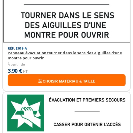
RÉF. E019-A
Panneau évacuation tourner dans le sens des aiguilles d'une
montre pour ouvrir
À partir de
3,90 €
HT
CHOISIR MATÉRIAU & TAILLE