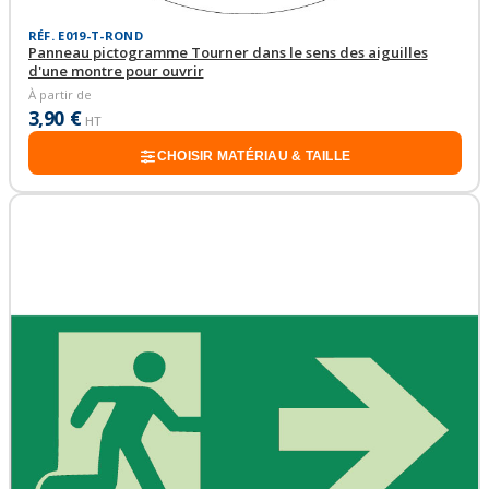
RÉF. E019-T-ROND
Panneau pictogramme Tourner dans le sens des aiguilles
d'une montre pour ouvrir
À partir de
3,90 €
HT
CHOISIR MATÉRIAU & TAILLE