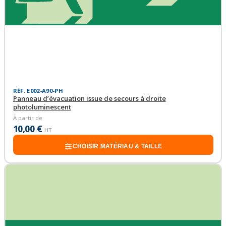
RÉF. E002-A90-PH
Panneau d’évacuation issue de secours à droite
photoluminescent
À partir de
10,00 €
HT
CHOISIR MATÉRIAU & TAILLE