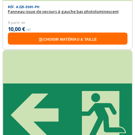
RÉF. A225-E001-PH
Panneau issue de secours à gauche bas photoluminescent
À partir de
10,00 €
HT
CHOISIR MATÉRIAU & TAILLE