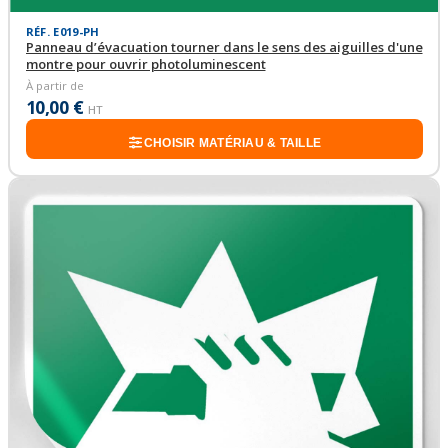
RÉF. E019-PH
Panneau d’évacuation tourner dans le sens des aiguilles d'une
montre pour ouvrir photoluminescent
À partir de
10,00 €
HT
CHOISIR MATÉRIAU & TAILLE