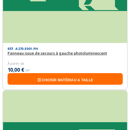
RÉF. A270-E001-PH
Panneau issue de secours à gauche photoluminescent
À partir de
10,00 €
HT
CHOISIR MATÉRIAU & TAILLE