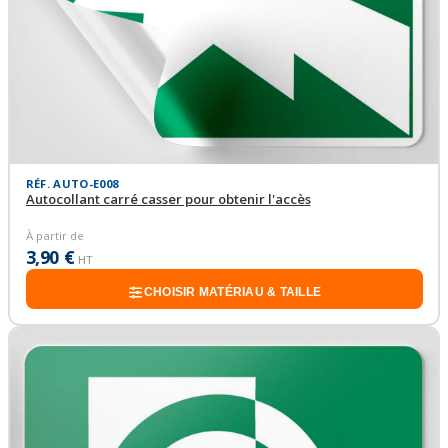
RÉF. AUTO-E008
Autocollant carré casser pour obtenir l'accès
À partir de
3,90 €
HT
CHOISIR MATÉRIAU & TAILLE