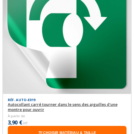
RÉF. AUTO-E019
Autocollant carré tourner dans le sens des aiguilles d'une
montre pour ouvrir
À partir de
3,90 €
HT
CHOISIR MATÉRIAU & TAILLE