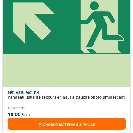
RÉF. A315-E001-PH
Panneau issue de secours en haut à gauche photoluminescent
À partir de
10,00 €
HT
CHOISIR MATÉRIAU & TAILLE