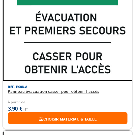
RÉF. E008-A
Panneau évacuation casser pour obtenir l'accès
À partir de
3,90 €
HT
CHOISIR MATÉRIAU & TAILLE