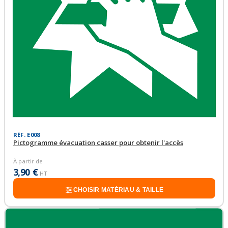
RÉF. E008
Pictogramme évacuation casser pour obtenir l'accès
À partir de
3,90 €
HT
CHOISIR MATÉRIAU & TAILLE