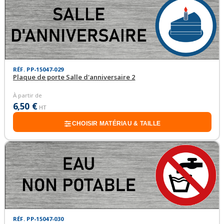
RÉF. PP-15047-029
Plaque de porte Salle d'anniversaire 2
À partir de
6,50 €
HT
CHOISIR MATÉRIAU & TAILLE
RÉF. PP-15047-030