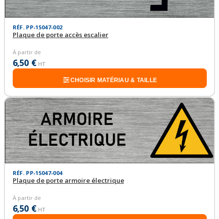
RÉF. PP-15047-002
Plaque de porte accès escalier
À partir de
6,50 €
HT
CHOISIR MATÉRIAU & TAILLE
RÉF. PP-15047-004
Plaque de porte armoire électrique
À partir de
6,50 €
HT