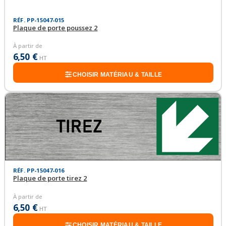
RÉF. PP-15047-015
Plaque de porte poussez 2
À partir de
6,50 €
HT
CHOISIR MATÉRIAU & TAILLE
RÉF. PP-15047-016
Plaque de porte tirez 2
À partir de
6,50 €
HT
CHOISIR MATÉRIAU & TAILLE