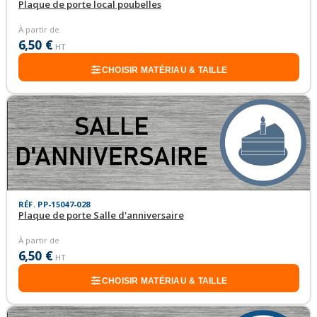
Plaque de porte local poubelles
À partir de
6,50 €
HT
CHOISIR MATÉRIAU & TAILLE
RÉF. PP-15047-028
Plaque de porte Salle d'anniversaire
À partir de
6,50 €
HT
CHOISIR MATÉRIAU & TAILLE