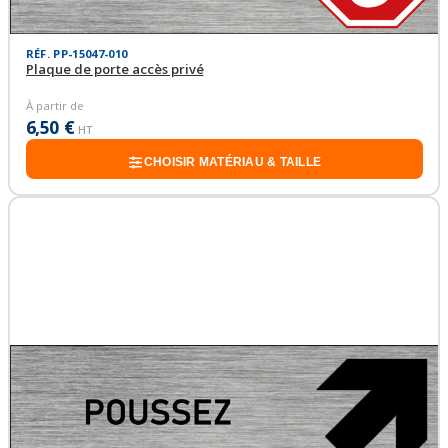
RÉF. PP-15047-010
Plaque de porte accès privé
À partir de
6,50 €
HT
CHOISIR MATÉRIAU & TAILLE