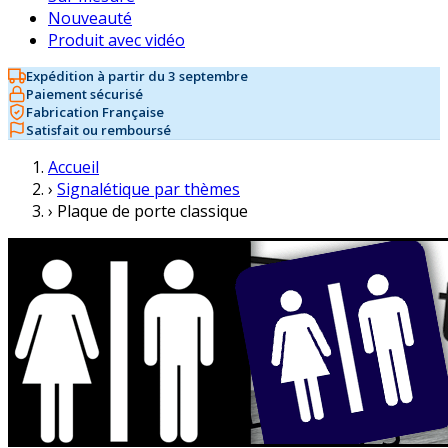
Nouveauté
Produit avec vidéo
Expédition à partir du 3 septembre
Paiement sécurisé
Fabrication Française
Satisfait ou remboursé
Accueil
›
Signalétique par thèmes
›
Plaque de porte classique