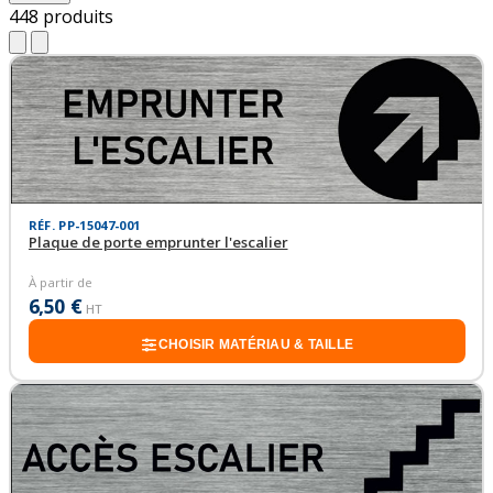
448
produits
RÉF. PP-15047-001
Plaque de porte emprunter l'escalier
À partir de
6,50 €
HT
CHOISIR MATÉRIAU & TAILLE