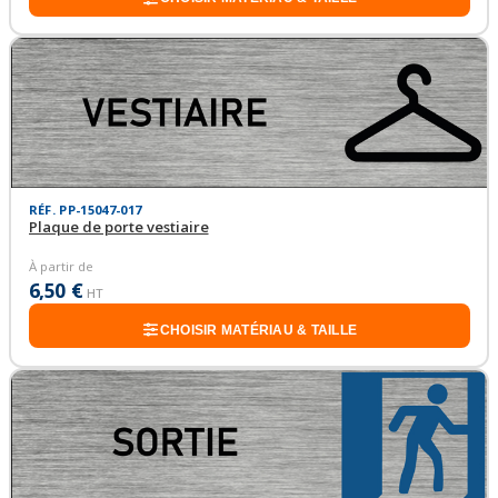
RÉF. PP-15047-017
Plaque de porte vestiaire
À partir de
6,50 €
HT
CHOISIR MATÉRIAU & TAILLE