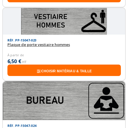
RÉF. PP-15047-023
Plaque de porte vestiaire hommes
À partir de
6,50 €
HT
CHOISIR MATÉRIAU & TAILLE
RÉF. PP-15047-024