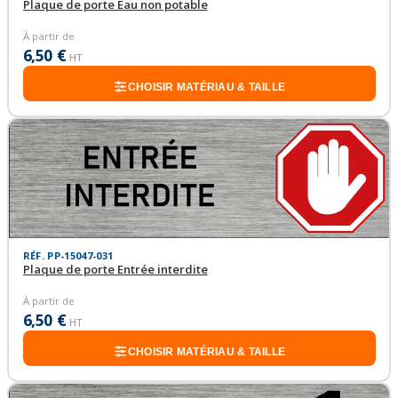
Plaque de porte Eau non potable
À partir de
6,50 €
HT
CHOISIR MATÉRIAU & TAILLE
RÉF. PP-15047-031
Plaque de porte Entrée interdite
À partir de
6,50 €
HT
CHOISIR MATÉRIAU & TAILLE