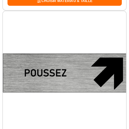
CHOISIR MATÉRIAU & TAILLE