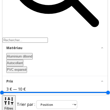
Matériau
Aluminium dibond
Autocollant
PVC expansé
Prix
3 €
—
10 €
Trier par :
Filtres