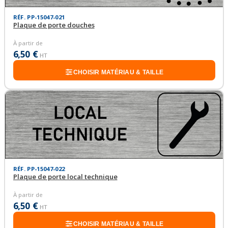
RÉF. PP-15047-021
Plaque de porte douches
À partir de
6,50 €
HT
CHOISIR MATÉRIAU & TAILLE
RÉF. PP-15047-022
Plaque de porte local technique
À partir de
6,50 €
HT
CHOISIR MATÉRIAU & TAILLE