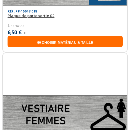
RÉF. PP-15047-018
Plaque de porte sortie 02
À partir de
6,50 €
HT
CHOISIR MATÉRIAU & TAILLE