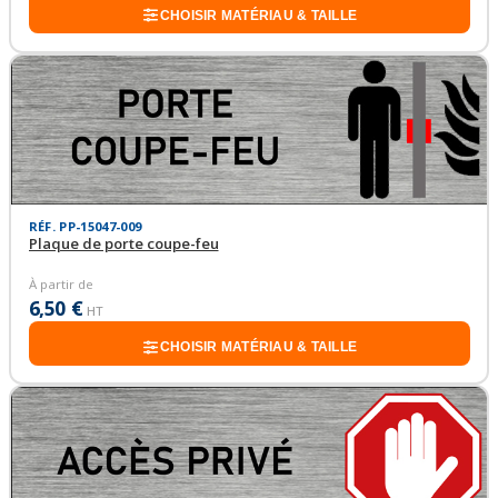
CHOISIR MATÉRIAU & TAILLE
RÉF. PP-15047-009
Plaque de porte coupe-feu
À partir de
6,50 €
HT
CHOISIR MATÉRIAU & TAILLE