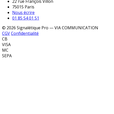
22 rue François Villon
75015 Paris
Nous écrire
01 85 54 01 51
© 2026 Signalétique Pro — VIA COMMUNICATION
CGV
Confidentialité
CB
VISA
MC
SEPA