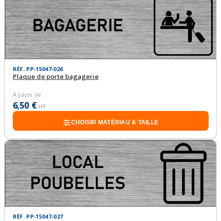
RÉF. PP-15047-026
Plaque de porte bagagerie
À partir de
6,50 €
HT
CHOISIR MATÉRIAU & TAILLE
RÉF. PP-15047-027