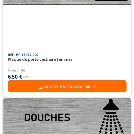
RÉF. PP-15047-020
Plaque de porte vestiaire femmes
À partir de
6,50 €
HT
CHOISIR MATÉRIAU & TAILLE