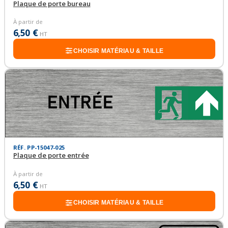
Plaque de porte bureau
À partir de
6,50 €
HT
CHOISIR MATÉRIAU & TAILLE
RÉF. PP-15047-025
Plaque de porte entrée
À partir de
6,50 €
HT
CHOISIR MATÉRIAU & TAILLE