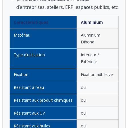
d’entreprises, ateliers, ERP, espaces publics, etc.
Caractéristiques
Aluminium
Matériau
Aluminium
Dibond
Type d'utilisation
Intérieur /
Extérieur
Fixation
Fixation adhésive
Résistant à l'eau
oui
Résistant aux produit chimiques
oui
Résistant aux UV
oui
Résistant aux huiles
oui