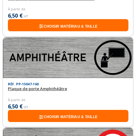
À partir de
6,50 €
HT
CHOISIR MATÉRIAU & TAILLE
RÉF. PP-15047-160
Plaque de porte Amphithéâtre
À partir de
6,50 €
HT
CHOISIR MATÉRIAU & TAILLE