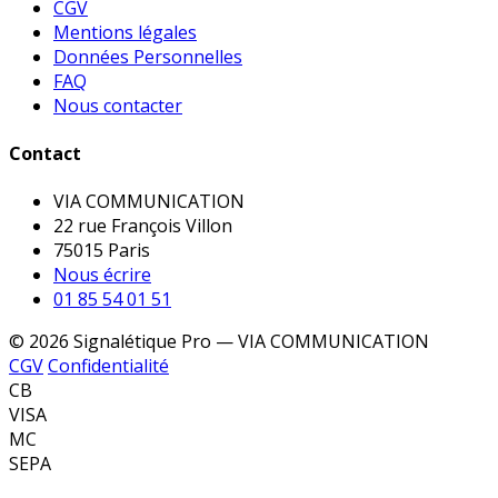
CGV
Mentions légales
Données Personnelles
FAQ
Nous contacter
Contact
VIA COMMUNICATION
22 rue François Villon
75015 Paris
Nous écrire
01 85 54 01 51
© 2026 Signalétique Pro — VIA COMMUNICATION
CGV
Confidentialité
CB
VISA
MC
SEPA