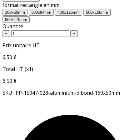
format rectangle en mm
160x50mm
300x94mm
400x125mm
500x156mm
560x175mm
Quantité
−
+
Prix unitaire HT
6,50 €
Total HT (x1)
6,50 €
SKU : PP-15047-028-aluminium-dibond-160x50mm