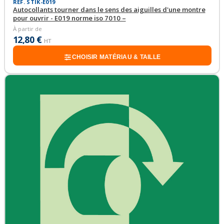
RÉF. STIK-E019
Autocollants tourner dans le sens des aiguilles d'une montre
pour ouvrir - E019 norme iso 7010 –
À partir de
12,80 €
HT
CHOISIR MATÉRIAU & TAILLE