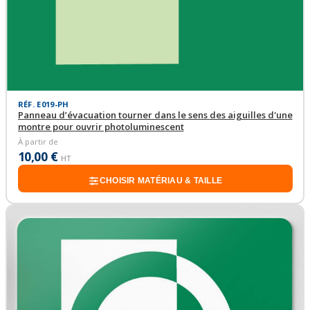
RÉF. E019-PH
Panneau d’évacuation tourner dans le sens des aiguilles d'une
montre pour ouvrir photoluminescent
À partir de
10,00 €
HT
CHOISIR MATÉRIAU & TAILLE