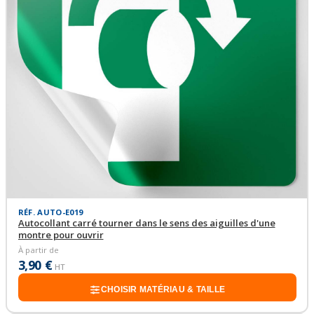
RÉF. AUTO-E019
Autocollant carré tourner dans le sens des aiguilles d'une
montre pour ouvrir
À partir de
3,90 €
HT
CHOISIR MATÉRIAU & TAILLE