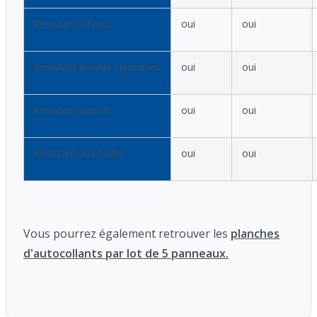
Résistant à l'eau
oui
oui
Résistant produit chimiques
oui
oui
Résistant aux UV
oui
oui
Résistant aux huiles
oui
oui
Vous pourrez également retrouver les
planches
d'autocollants par lot de 5 panneaux.