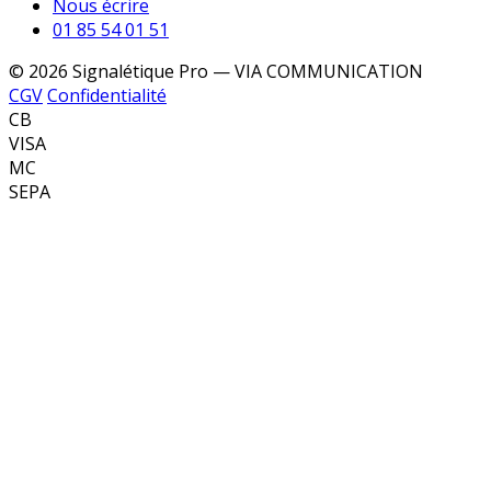
Nous écrire
01 85 54 01 51
© 2026 Signalétique Pro — VIA COMMUNICATION
CGV
Confidentialité
CB
VISA
MC
SEPA