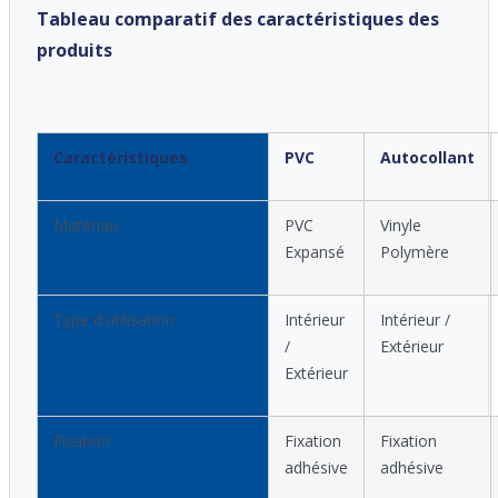
Tableau comparatif des caractéristiques des
produits
Caractéristiques
PVC
Autocollant
Matériau
PVC
Vinyle
Expansé
Polymère
Type d'utilisation
Intérieur
Intérieur /
/
Extérieur
Extérieur
Fixation
Fixation
Fixation
adhésive
adhésive