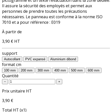
pictogramme et un texte l’évacuation dans la zone dédiée.
Il assure la sécurité des employés et permet aux
personnes de prendre toutes les précautions
nécessaires. Le panneau est conforme à la norme ISO
7010 et a pour référence :
E019
À partir de
3,90 €
HT
support
Autocollant
PVC expansé
Aluminium dibond
format cm
100 mm
200 mm
300 mm
400 mm
500 mm
600 mm
Quantité
−
+
Prix unitaire HT
3,90 €
Total HT (x1)