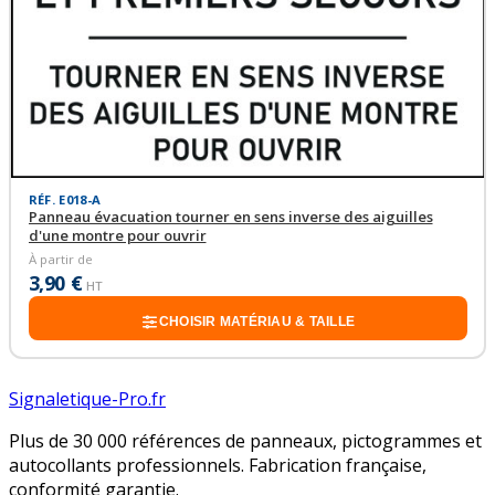
RÉF. E018-A
Panneau évacuation tourner en sens inverse des aiguilles
d'une montre pour ouvrir
À partir de
3,90 €
HT
CHOISIR MATÉRIAU & TAILLE
Signaletique-Pro.fr
Plus de 30 000 références de panneaux, pictogrammes et
autocollants professionnels. Fabrication française,
conformité garantie.