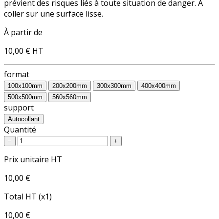
prévient des risques liés à toute situation de danger. A
coller sur une surface lisse.
À partir de
10,00 €
HT
format
100x100mm
200x200mm
300x300mm
400x400mm
500x500mm
560x560mm
support
Autocollant
Quantité
−
+
Prix unitaire HT
10,00 €
Total HT (x1)
10,00 €