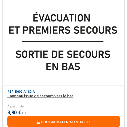
RÉF. E002-A180-A
Panneau issue de secours vers le bas
À partir de
3,90 €
HT
CHOISIR MATÉRIAU & TAILLE