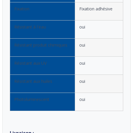
Fixation
Fixation adhésive
Résistant à l'eau
oui
Résistant produit chimiques
oui
Résistant aux UV
oui
Résistant aux huiles
oui
Photoluminescent
oui
Livraison :