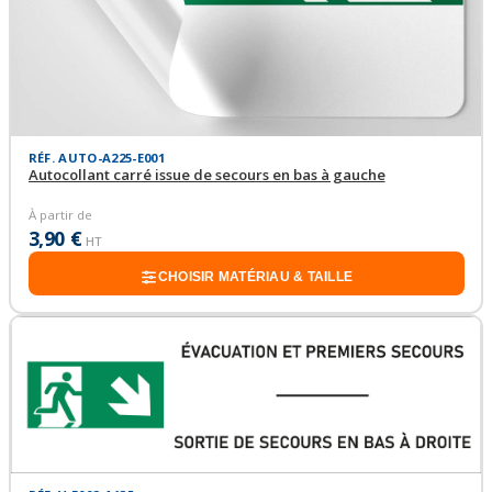
RÉF. AUTO-A225-E001
Autocollant carré issue de secours en bas à gauche
À partir de
3,90 €
HT
CHOISIR MATÉRIAU & TAILLE