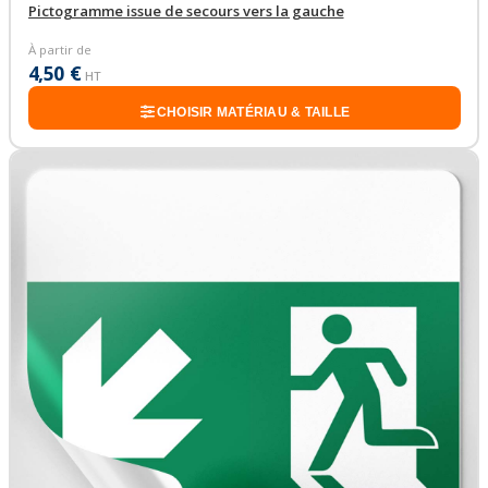
Pictogramme issue de secours vers la gauche
À partir de
4,50 €
HT
CHOISIR MATÉRIAU & TAILLE