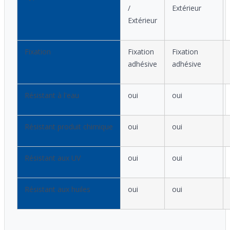
/
Extérieur
Extérieur
Fixation
Fixation
Fixation
adhésive
adhésive
Résistant à l'eau
oui
oui
Résistant produit chimique
oui
oui
Résistant aux UV
oui
oui
Résistant aux huiles
oui
oui