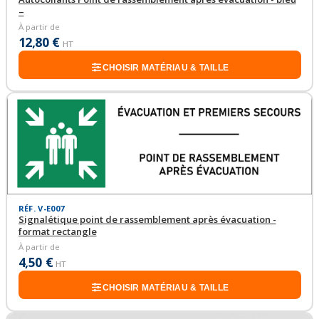
–
À partir de
12,80 €
HT
CHOISIR MATÉRIAU & TAILLE
RÉF. V-E007
Signalétique point de rassemblement après évacuation -
format rectangle
À partir de
4,50 €
HT
CHOISIR MATÉRIAU & TAILLE