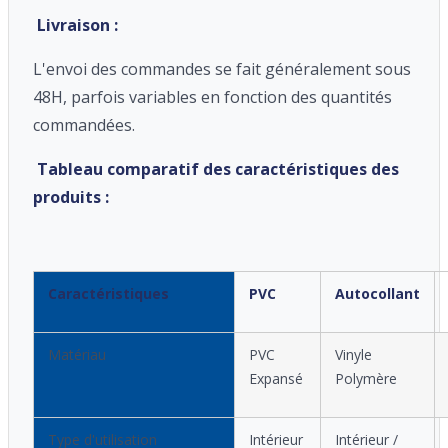
Livraison :
L'envoi des commandes se fait généralement sous
48H, parfois variables en fonction des quantités
commandées.
Tableau comparatif des caractéristiques des
produits :
Caractéristiques
PVC
Autocollant
Matériau
PVC
Vinyle
Expansé
Polymère
Type d'utilisation
Intérieur
Intérieur /