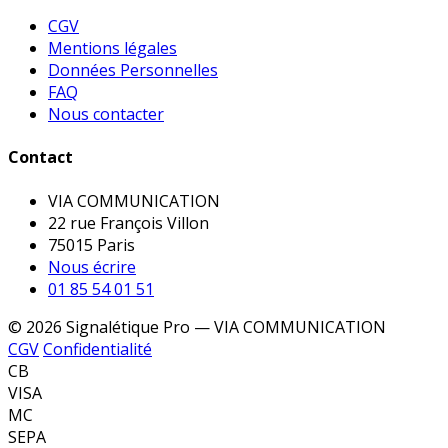
CGV
Mentions légales
Données Personnelles
FAQ
Nous contacter
Contact
VIA COMMUNICATION
22 rue François Villon
75015 Paris
Nous écrire
01 85 54 01 51
© 2026 Signalétique Pro — VIA COMMUNICATION
CGV
Confidentialité
CB
VISA
MC
SEPA