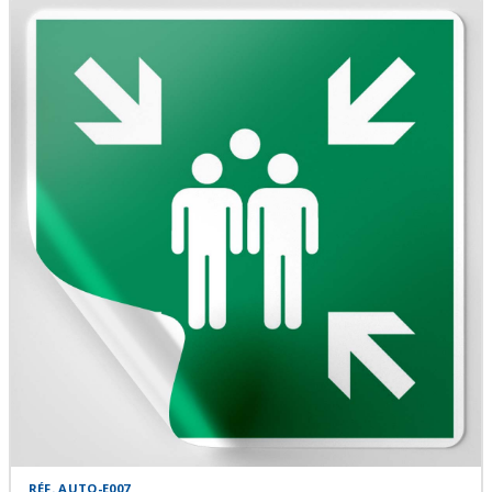
RÉF. AUTO-E007