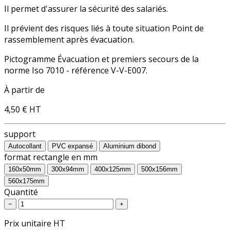
Il permet d'assurer la sécurité des salariés.
Il prévient des risques liés à toute situation Point de
rassemblement après évacuation.
Pictogramme Évacuation et premiers secours de la
norme Iso 7010 - référence V-V-E007.
À partir de
4,50 €
HT
support
Autocollant
PVC expansé
Aluminium dibond
format rectangle en mm
160x50mm
300x94mm
400x125mm
500x156mm
560x175mm
Quantité
−
+
Prix unitaire HT