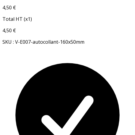
4,50 €
Total HT (x1)
4,50 €
SKU : V-E007-autocollant-160x50mm