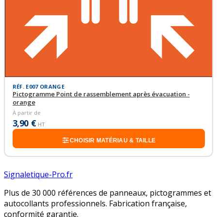
RÉF. E007 ORANGE
Pictogramme Point de rassemblement après évacuation -
orange
À partir de
3,90 €
HT
CHOISIR MATÉRIAU & TAILLE
Signaletique-Pro.fr
Plus de 30 000 références de panneaux, pictogrammes et
autocollants professionnels. Fabrication française,
conformité garantie.