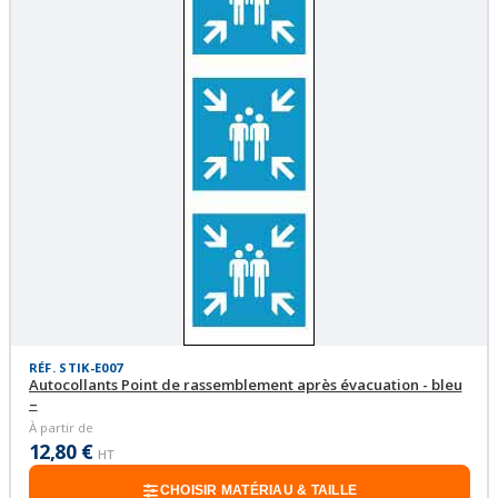
RÉF. STIK-E007
Autocollants Point de rassemblement après évacuation - bleu
–
À partir de
12,80 €
HT
CHOISIR MATÉRIAU & TAILLE