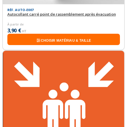
RÉF. AUTO-E007
Autocollant carré point de rassemblement après évacuation
À partir de
3,90 €
HT
CHOISIR MATÉRIAU & TAILLE