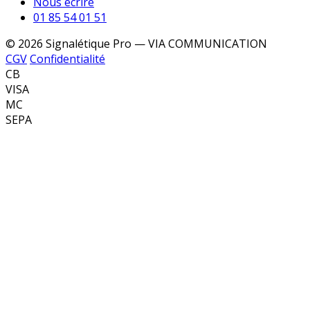
Nous écrire
01 85 54 01 51
© 2026 Signalétique Pro — VIA COMMUNICATION
CGV
Confidentialité
CB
VISA
MC
SEPA