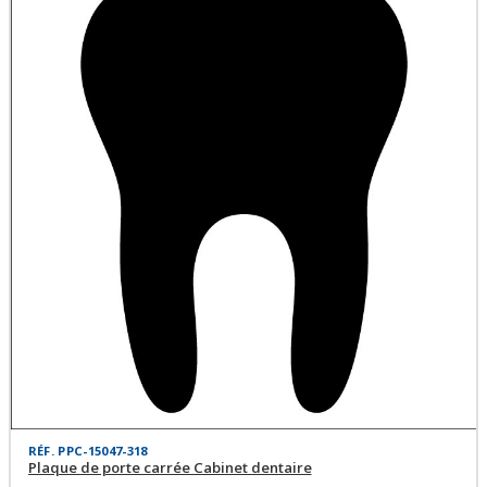
RÉF. PPC-15047-318
Plaque de porte carrée Cabinet dentaire