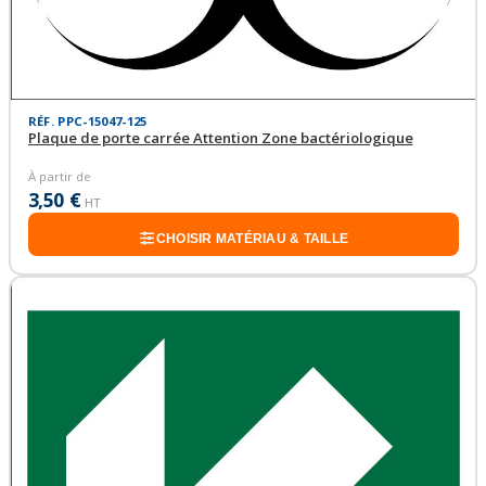
RÉF. PPC-15047-125
Plaque de porte carrée Attention Zone bactériologique
À partir de
3,50 €
HT
CHOISIR MATÉRIAU & TAILLE