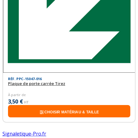
RÉF. PPC-15047-016
Plaque de porte carrée Tirez
À partir de
3,50 €
HT
CHOISIR MATÉRIAU & TAILLE
Signaletique-Pro.fr