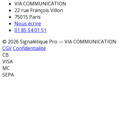
VIA COMMUNICATION
22 rue François Villon
75015 Paris
Nous écrire
01 85 54 01 51
© 2026 Signalétique Pro — VIA COMMUNICATION
CGV
Confidentialité
CB
VISA
MC
SEPA