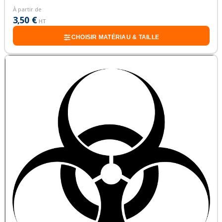
À partir de
3,50 €
HT
CHOISIR MATÉRIAU & TAILLE