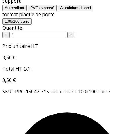
support
Autocollant
PVC expansé
Aluminium dibond
format plaque de porte
100x100 carré
Quantité
−
+
Prix unitaire HT
3,50 €
Total HT (x1)
3,50 €
SKU : PPC-15047-315-autocollant-100x100-carre