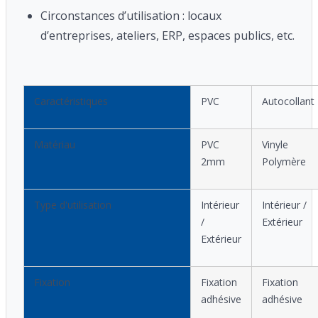
Circonstances d’utilisation : locaux
d’entreprises, ateliers, ERP, espaces publics, etc.
Caractéristiques
PVC
Autocollant
Matériau
PVC
Vinyle
2mm
Polymère
Type d'utilisation
Intérieur
Intérieur /
/
Extérieur
Extérieur
Fixation
Fixation
Fixation
adhésive
adhésive