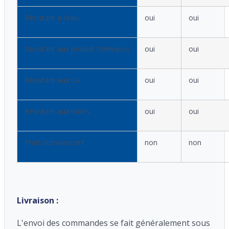
Résistant à l'eau
oui
oui
Résistant aux produit chimiques
oui
oui
Résistant aux UV
oui
oui
Résistant aux huiles
oui
oui
Photoluminescent
non
non
Livraison :
L'envoi des commandes se fait généralement sous