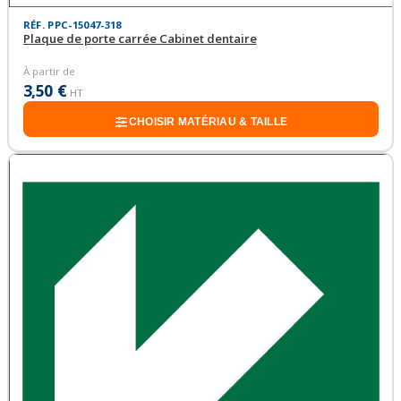
RÉF. PPC-15047-318
Plaque de porte carrée Cabinet dentaire
À partir de
3,50 €
HT
CHOISIR MATÉRIAU & TAILLE