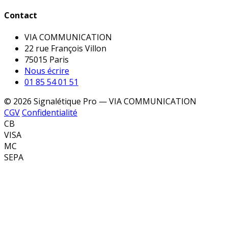
Contact
VIA COMMUNICATION
22 rue François Villon
75015 Paris
Nous écrire
01 85 54 01 51
© 2026 Signalétique Pro — VIA COMMUNICATION
CGV
Confidentialité
CB
VISA
MC
SEPA