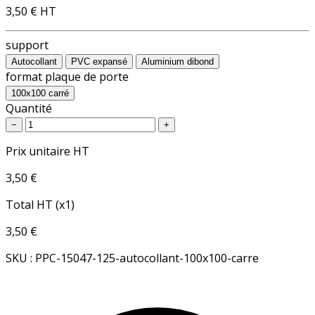
3,50 €
HT
support
Autocollant
PVC expansé
Aluminium dibond
format plaque de porte
100x100 carré
Quantité
−
+
Prix unitaire HT
3,50 €
Total HT (x1)
3,50 €
SKU : PPC-15047-125-autocollant-100x100-carre