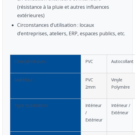
(résistance à la pluie et autres influences
extérieures)
Circonstances d’utilisation : locaux
d’entreprises, ateliers, ERP, espaces publics, etc.
Caractéristiques
PVC
Autocollant
Matériau
PVC
Vinyle
2mm
Polymère
Type d'utilisation
Intérieur
Intérieur /
/
Extérieur
Extérieur