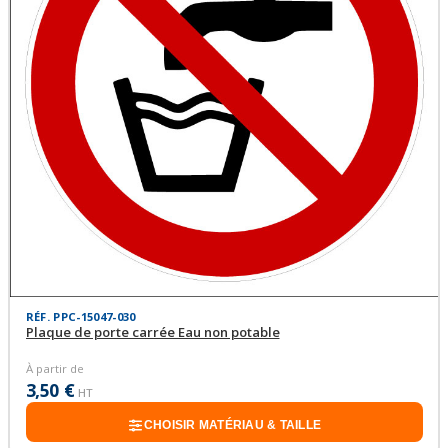
RÉF. PPC-15047-030
Plaque de porte carrée Eau non potable
À partir de
3,50 €
HT
CHOISIR MATÉRIAU & TAILLE