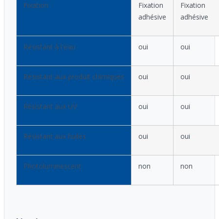
Fixation
Fixation
Fixation
adhésive
adhésive
Résistant à l'eau
oui
oui
Résistant aux produit chimiques
oui
oui
Résistant aux UV
oui
oui
Résistant aux huiles
oui
oui
Photoluminescent
non
non