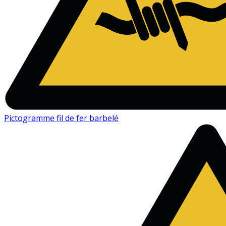
Pictogramme fil de fer barbelé