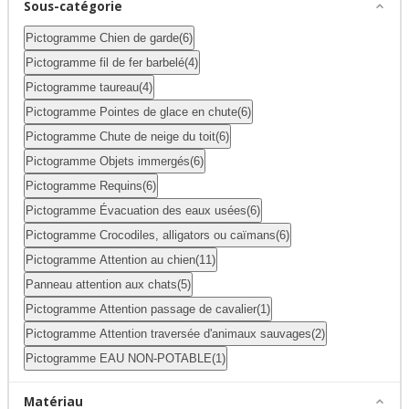
Sous-catégorie
Pictogramme Chien de garde
(6)
Pictogramme fil de fer barbelé
(4)
Pictogramme taureau
(4)
Pictogramme Pointes de glace en chute
(6)
Pictogramme Chute de neige du toit
(6)
Pictogramme Objets immergés
(6)
Pictogramme Requins
(6)
Pictogramme Évacuation des eaux usées
(6)
Pictogramme Crocodiles, alligators ou caïmans
(6)
Pictogramme Attention au chien
(11)
Panneau attention aux chats
(5)
Pictogramme Attention passage de cavalier
(1)
Pictogramme Attention traversée d'animaux sauvages
(2)
Pictogramme EAU NON-POTABLE
(1)
Matériau