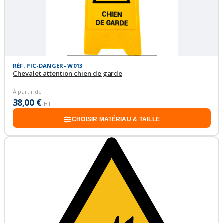
RÉF. PIC-DANGER- W013
Chevalet attention chien de garde
À partir de
38,00 €
HT
CHOISIR MATÉRIAU & TAILLE