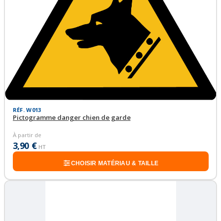
RÉF. W013
Pictogramme danger chien de garde
À partir de
3,90 €
HT
CHOISIR MATÉRIAU & TAILLE