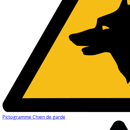
Pictogramme Chien de garde