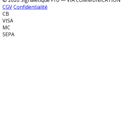
© 2026 Signalétique Pro — VIA COMMUNICATION
CGV
Confidentialité
CB
VISA
MC
SEPA