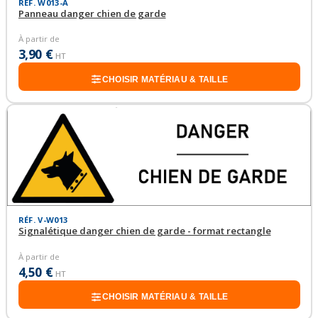
RÉF. W013-A
Panneau danger chien de garde
À partir de
3,90 €
HT
CHOISIR MATÉRIAU & TAILLE
RÉF. V-W013
Signalétique danger chien de garde - format rectangle
À partir de
4,50 €
HT
CHOISIR MATÉRIAU & TAILLE