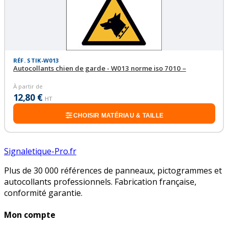
RÉF. STIK-W013
Autocollants chien de garde - W013 norme iso 7010 –
À partir de
12,80 €
HT
CHOISIR MATÉRIAU & TAILLE
Signaletique-Pro.fr
Plus de 30 000 références de panneaux, pictogrammes et
autocollants professionnels. Fabrication française,
conformité garantie.
Mon compte