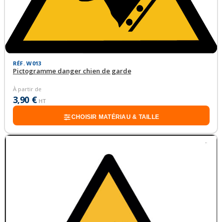
RÉF. W013
Pictogramme danger chien de garde
À partir de
3,90 €
HT
CHOISIR MATÉRIAU & TAILLE