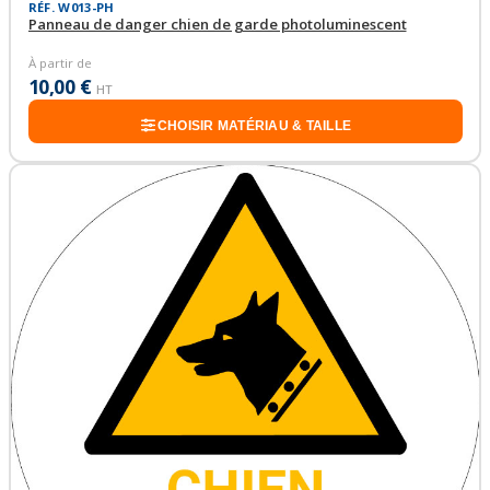
RÉF. W013-PH
Panneau de danger chien de garde photoluminescent
À partir de
10,00 €
HT
CHOISIR MATÉRIAU & TAILLE