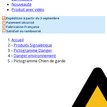
Nouveauté
Produit avec vidéo
Expédition à partir du 3 septembre
Paiement sécurisé
Fabrication Française
Satisfait ou remboursé
Accueil
›
Produits Signalétique
›
Pictogramme Danger
›
Danger environnement
›
Pictogramme Chien de garde