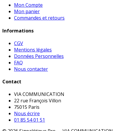
Mon Compte
Mon panier
Commandes et retours
Informations
CGV
Mentions légales
Données Personnelles
FAQ
Nous contacter
Contact
VIA COMMUNICATION
22 rue François Villon
75015 Paris
Nous écrire
01 85 54 01 51