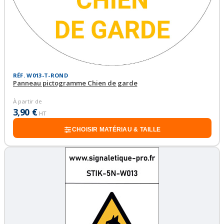
RÉF. W013-T-ROND
Panneau pictogramme Chien de garde
À partir de
3,90 €
HT
CHOISIR MATÉRIAU & TAILLE