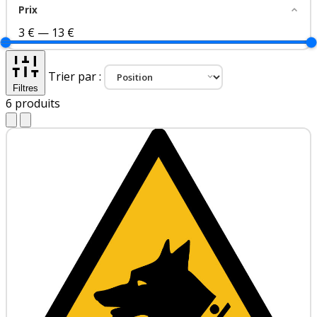
Prix
3 €
—
13 €
Trier par :
Filtres
6
produits