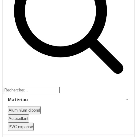
Matériau
Aluminium dibond
Autocollant
PVC expansé