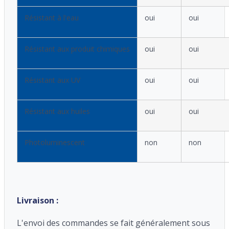
Résistant à l'eau
oui
oui
Résistant aux produit chimiques
oui
oui
Résistant aux UV
oui
oui
Résistant aux huiles
oui
oui
Photoluminescent
non
non
Livraison :
L'envoi des commandes se fait généralement sous