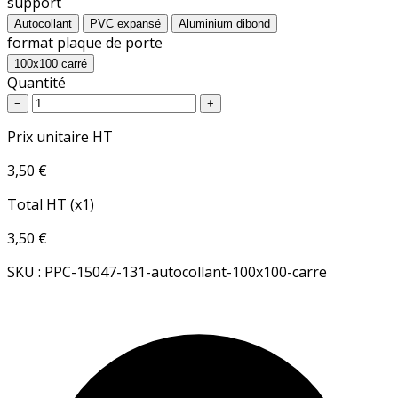
support
Autocollant
PVC expansé
Aluminium dibond
format plaque de porte
100x100 carré
Quantité
−
+
Prix unitaire HT
3,50 €
Total HT (x1)
3,50 €
SKU : PPC-15047-131-autocollant-100x100-carre