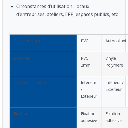
Circonstances d’utilisation : locaux
d’entreprises, ateliers, ERP, espaces publics, etc.
Caractéristiques
PVC
Autocollant
Matériau
PVC
Vinyle
2mm
Polymère
Type d'utilisation
Intérieur
Intérieur /
/
Extérieur
Extérieur
Fixation
Fixation
Fixation
adhésive
adhésive