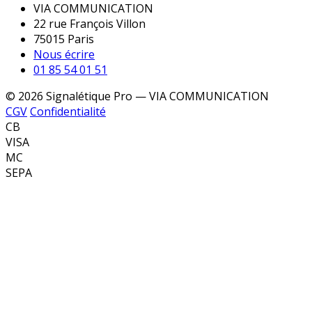
VIA COMMUNICATION
22 rue François Villon
75015 Paris
Nous écrire
01 85 54 01 51
© 2026 Signalétique Pro — VIA COMMUNICATION
CGV
Confidentialité
CB
VISA
MC
SEPA