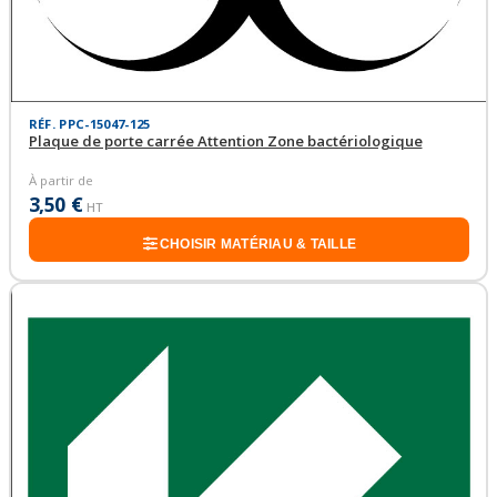
RÉF. PPC-15047-125
Plaque de porte carrée Attention Zone bactériologique
À partir de
3,50 €
HT
CHOISIR MATÉRIAU & TAILLE