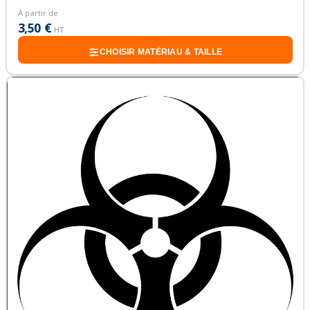
À partir de
3,50 €
HT
CHOISIR MATÉRIAU & TAILLE