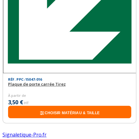
RÉF. PPC-15047-016
Plaque de porte carrée Tirez
À partir de
3,50 €
HT
CHOISIR MATÉRIAU & TAILLE
Signaletique-Pro.fr