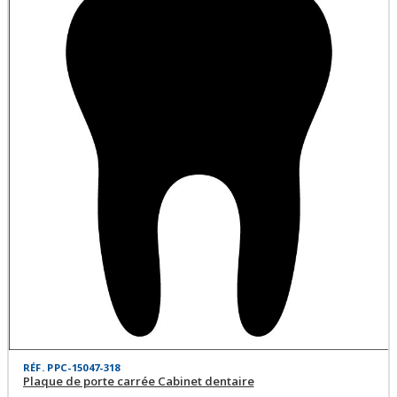
RÉF. PPC-15047-318
Plaque de porte carrée Cabinet dentaire