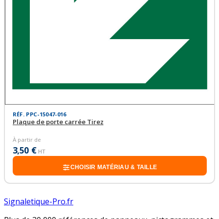
RÉF. PPC-15047-016
Plaque de porte carrée Tirez
À partir de
3,50 €
HT
CHOISIR MATÉRIAU & TAILLE
Signaletique-Pro.fr