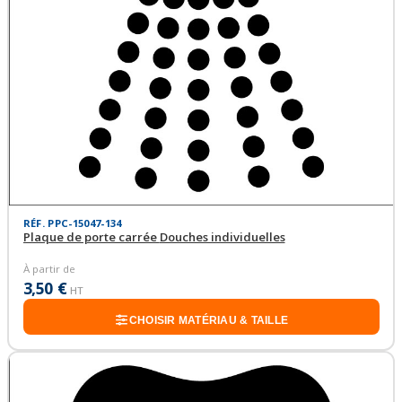
RÉF. PPC-15047-134
Plaque de porte carrée Douches individuelles
À partir de
3,50 €
HT
CHOISIR MATÉRIAU & TAILLE