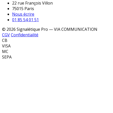
22 rue François Villon
75015 Paris
Nous écrire
01 85 54 01 51
© 2026 Signalétique Pro — VIA COMMUNICATION
CGV
Confidentialité
CB
VISA
MC
SEPA