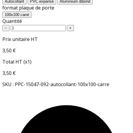
Autocollant
PVC expansé
Aluminium dibond
format plaque de porte
100x100 carré
Quantité
−
+
Prix unitaire HT
3,50 €
Total HT (x1)
3,50 €
SKU : PPC-15047-092-autocollant-100x100-carre