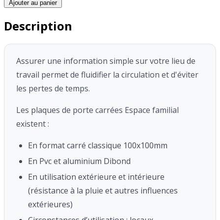
Ajouter au panier
Description
Assurer une information simple sur votre lieu de
travail permet de fluidifier la circulation et d'éviter
les pertes de temps.
Les plaques de porte carrées Espace familial
existent :
En format carré classique 100x100mm
En Pvc et aluminium Dibond
En utilisation extérieure et intérieure
(résistance à la pluie et autres influences
extérieures)
Circonstances d’utilisation : locaux