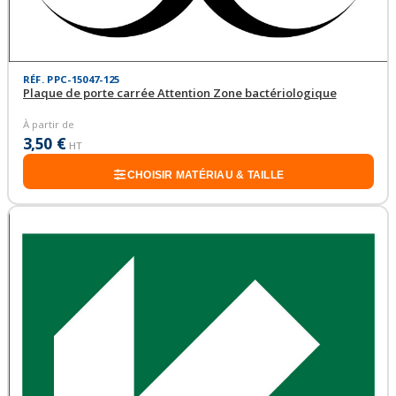
RÉF. PPC-15047-125
Plaque de porte carrée Attention Zone bactériologique
À partir de
3,50 €
HT
CHOISIR MATÉRIAU & TAILLE