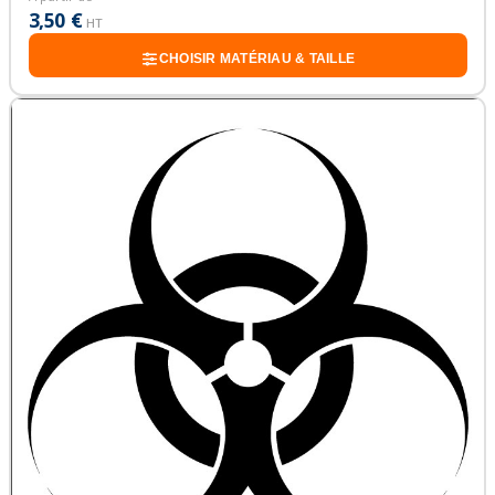
3,50 €
HT
CHOISIR MATÉRIAU & TAILLE