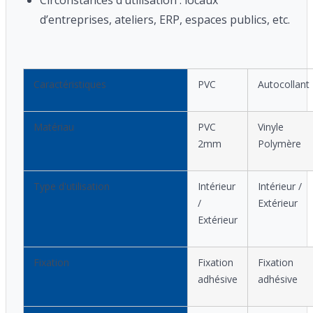
d’entreprises, ateliers, ERP, espaces publics, etc.
Caractéristiques
PVC
Autocollant
Matériau
PVC
Vinyle
2mm
Polymère
Type d'utilisation
Intérieur
Intérieur /
/
Extérieur
Extérieur
Fixation
Fixation
Fixation
adhésive
adhésive