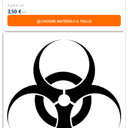
À partir de
3,50 €
HT
CHOISIR MATÉRIAU & TAILLE