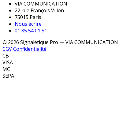
VIA COMMUNICATION
22 rue François Villon
75015 Paris
Nous écrire
01 85 54 01 51
© 2026 Signalétique Pro — VIA COMMUNICATION
CGV
Confidentialité
CB
VISA
MC
SEPA