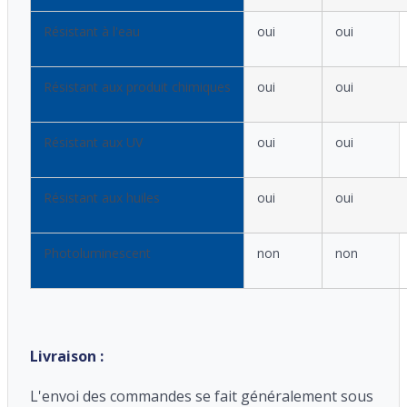
Résistant à l'eau
oui
oui
Résistant aux produit chimiques
oui
oui
Résistant aux UV
oui
oui
Résistant aux huiles
oui
oui
Photoluminescent
non
non
Livraison :
L'envoi des commandes se fait généralement sous