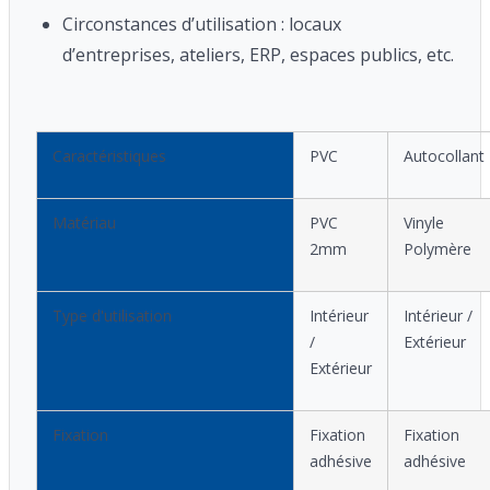
Circonstances d’utilisation : locaux
d’entreprises, ateliers, ERP, espaces publics, etc.
Caractéristiques
PVC
Autocollant
Matériau
PVC
Vinyle
2mm
Polymère
Type d'utilisation
Intérieur
Intérieur /
/
Extérieur
Extérieur
Fixation
Fixation
Fixation
adhésive
adhésive