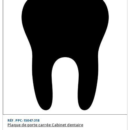
RÉF. PPC-15047-318
Plaque de porte carrée Cabinet dentaire