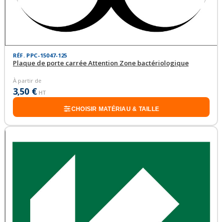
RÉF. PPC-15047-125
Plaque de porte carrée Attention Zone bactériologique
À partir de
3,50 €
HT
CHOISIR MATÉRIAU & TAILLE