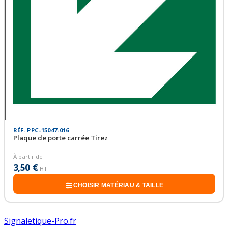
RÉF. PPC-15047-016
Plaque de porte carrée Tirez
À partir de
3,50 €
HT
CHOISIR MATÉRIAU & TAILLE
Signaletique-Pro.fr