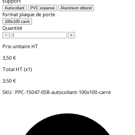
support
Autocollant
PVC expansé
Aluminium dibond
format plaque de porte
100x100 carré
Quantité
−
+
Prix unitaire HT
3,50 €
Total HT (x1)
3,50 €
SKU : PPC-15047-058-autocollant-100x100-carre