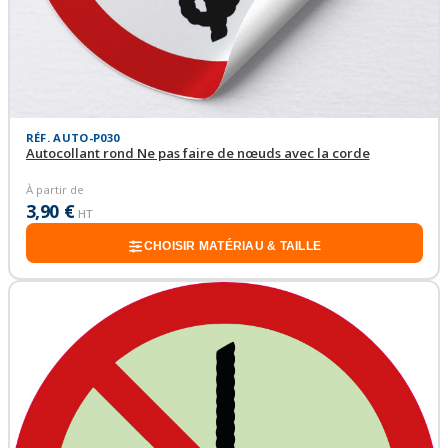
RÉF. AUTO-P030
Autocollant rond Ne pas faire de nœuds avec la corde
À partir de
3,90 €
HT
CHOISIR MATÉRIAU & TAILLE