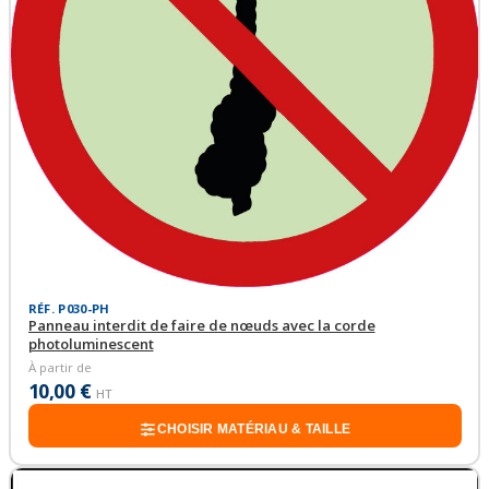
RÉF. P030-PH
Panneau interdit de faire de nœuds avec la corde
photoluminescent
À partir de
10,00 €
HT
CHOISIR MATÉRIAU & TAILLE