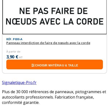
RÉF. P030-A
Panneau interdiction de faire de nœuds avec la corde
À partir de
3,90 €
HT
CHOISIR MATÉRIAU & TAILLE
Signaletique-Pro.fr
Plus de 30 000 références de panneaux, pictogrammes et
autocollants professionnels. Fabrication française,
conformité garantie.