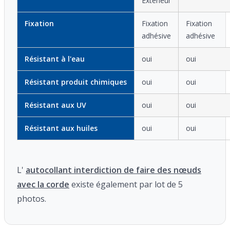
Extérieur
Fixation
Fixation
Fixation
adhésive
adhésive
Résistant à l'eau
oui
oui
Résistant produit chimiques
oui
oui
Résistant aux UV
oui
oui
Résistant aux huiles
oui
oui
L'
autocollant interdiction de faire des nœuds
avec la corde
existe également par lot de 5
photos.