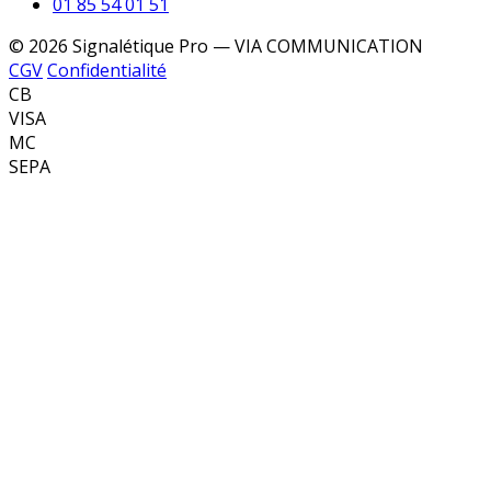
01 85 54 01 51
© 2026 Signalétique Pro — VIA COMMUNICATION
CGV
Confidentialité
CB
VISA
MC
SEPA