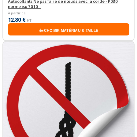
Autocollants Ne pas faire de nœuds avec la corde - P030
norme iso 7010 –
À partir de
12,80 €
HT
CHOISIR MATÉRIAU & TAILLE