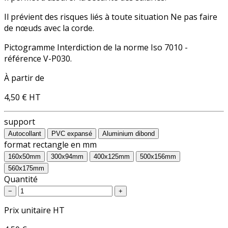
Il prévient des risques liés à toute situation Ne pas faire
de nœuds avec la corde.
Pictogramme Interdiction de la norme Iso 7010 -
référence V-P030.
À partir de
4,50 €
HT
support
Autocollant
PVC expansé
Aluminium dibond
format rectangle en mm
160x50mm
300x94mm
400x125mm
500x156mm
560x175mm
Quantité
−
+
Prix unitaire HT