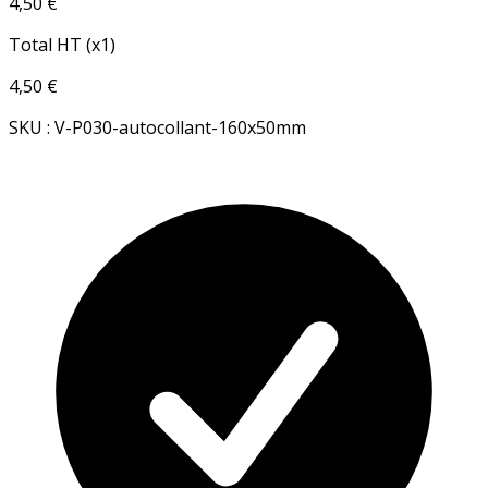
4,50 €
Total HT (x1)
4,50 €
SKU : V-P030-autocollant-160x50mm