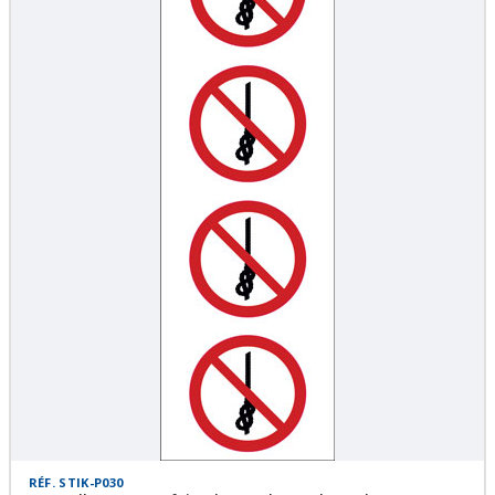
RÉF. STIK-P030