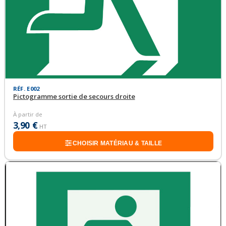
RÉF. E002
Pictogramme sortie de secours droite
À partir de
3,90 €
HT
CHOISIR MATÉRIAU & TAILLE