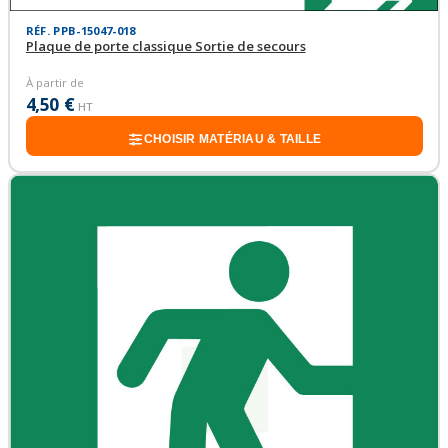
RÉF. PPB-15047-018
Plaque de porte classique Sortie de secours
À partir de
4,50 €
HT
CHOISIR MATÉRIAU & TAILLE