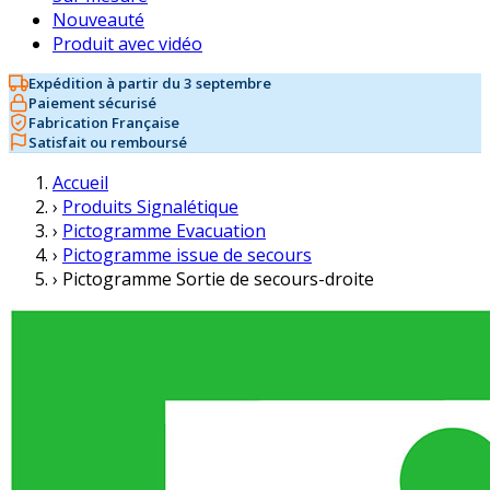
Nouveauté
Produit avec vidéo
Expédition à partir du 3 septembre
Paiement sécurisé
Fabrication Française
Satisfait ou remboursé
Accueil
›
Produits Signalétique
›
Pictogramme Evacuation
›
Pictogramme issue de secours
›
Pictogramme Sortie de secours-droite