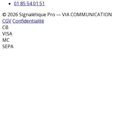
01 85 54 01 51
© 2026 Signalétique Pro — VIA COMMUNICATION
CGV
Confidentialité
CB
VISA
MC
SEPA