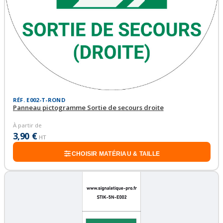
RÉF. E002-T-ROND
Panneau pictogramme Sortie de secours droite
À partir de
3,90 €
HT
CHOISIR MATÉRIAU & TAILLE