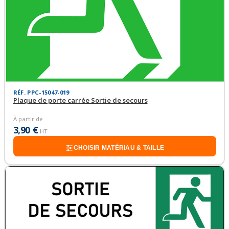
RÉF. PPC-15047-019
Plaque de porte carrée Sortie de secours
À partir de
3,90 €
HT
CHOISIR MATÉRIAU & TAILLE