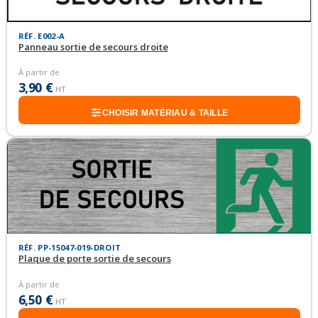
RÉF. E002-A
Panneau sortie de secours droite
À partir de
3,90 €
HT
CHOISIR MATÉRIAU & TAILLE
RÉF. PP-15047-019-DROIT
Plaque de porte sortie de secours
À partir de
6,50 €
HT