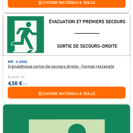
CHOISIR MATÉRIAU & TAILLE
RÉF. V-E002
Signalétique sortie de secours droite - format rectangle
À partir de
4,50 €
HT
CHOISIR MATÉRIAU & TAILLE