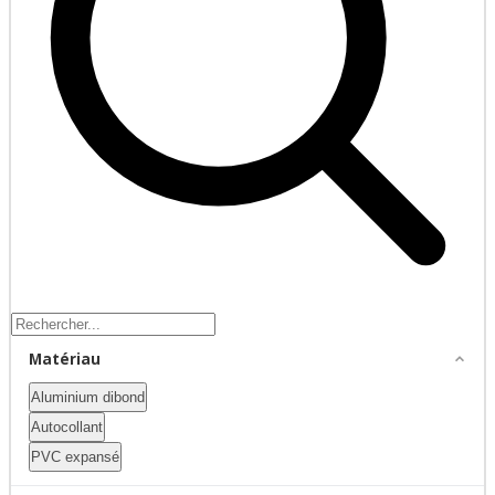
Matériau
Aluminium dibond
Autocollant
PVC expansé