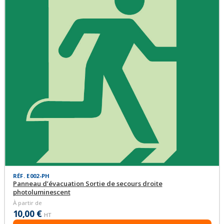
RÉF. E002-PH
Panneau d’évacuation Sortie de secours droite
photoluminescent
À partir de
10,00 €
HT