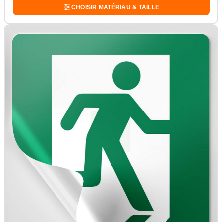
CHOISIR MATÉRIAU & TAILLE