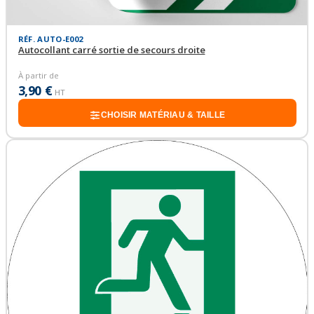
RÉF. AUTO-E002
Autocollant carré sortie de secours droite
À partir de
3,90 €
HT
CHOISIR MATÉRIAU & TAILLE