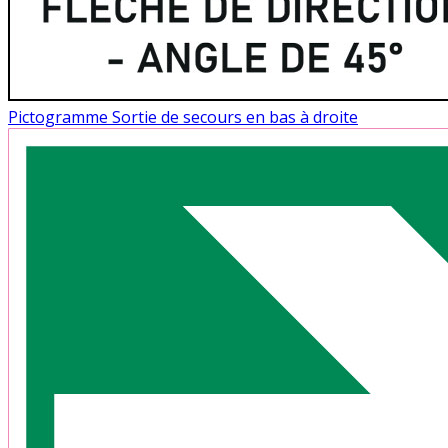
Pictogramme Sortie de secours en bas à droite