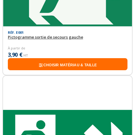
RÉF. E001
Pictogramme sortie de secours gauche
À partir de
3,90 €
HT
CHOISIR MATÉRIAU & TAILLE