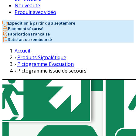
Nouveauté
Produit avec vidéo
Expédition à partir du 3 septembre
Paiement sécurisé
Fabrication Française
Satisfait ou remboursé
Accueil
›
Produits Signalétique
›
Pictogramme Evacuation
›
Pictogramme issue de secours