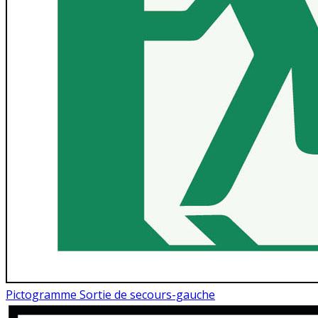
Pictogramme Sortie de secours-gauche