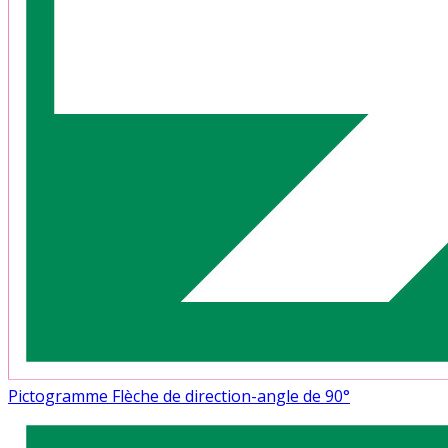
Pictogramme Flèche de direction-angle de 90°