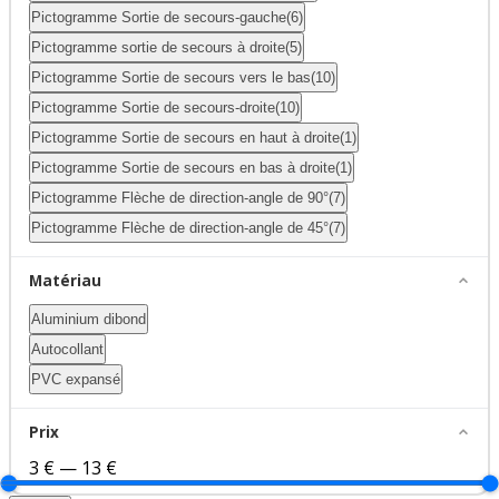
Pictogramme Sortie de secours-gauche
(6)
Pictogramme sortie de secours à droite
(5)
Pictogramme Sortie de secours vers le bas
(10)
Pictogramme Sortie de secours-droite
(10)
Pictogramme Sortie de secours en haut à droite
(1)
Pictogramme Sortie de secours en bas à droite
(1)
Pictogramme Flèche de direction-angle de 90°
(7)
Pictogramme Flèche de direction-angle de 45°
(7)
Matériau
Aluminium dibond
Autocollant
PVC expansé
Prix
3 €
—
13 €