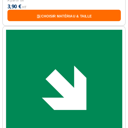
À partir de
3,90 €
HT
CHOISIR MATÉRIAU & TAILLE