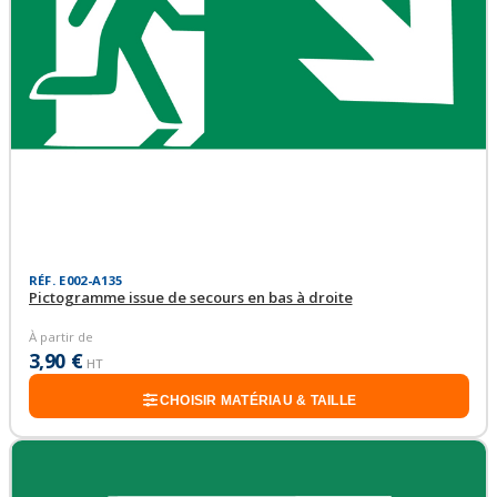
RÉF. E002-A135
Pictogramme issue de secours en bas à droite
À partir de
3,90 €
HT
CHOISIR MATÉRIAU & TAILLE