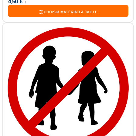
4,50 €
HT
CHOISIR MATÉRIAU & TAILLE