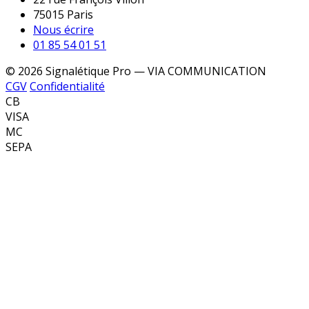
75015 Paris
Nous écrire
01 85 54 01 51
© 2026 Signalétique Pro — VIA COMMUNICATION
CGV
Confidentialité
CB
VISA
MC
SEPA