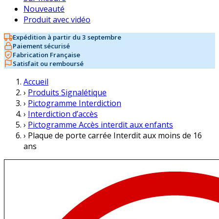
Nouveauté
Produit avec vidéo
Expédition à partir du 3 septembre
Paiement sécurisé
Fabrication Française
Satisfait ou remboursé
Accueil
›
Produits Signalétique
›
Pictogramme Interdiction
›
Interdiction d’accès
›
Pictogramme Accès interdit aux enfants
›
Plaque de porte carrée Interdit aux moins de 16
ans