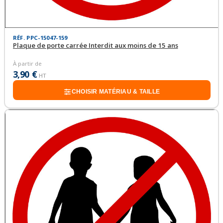
RÉF. PPC-15047-159
Plaque de porte carrée Interdit aux moins de 15 ans
À partir de
3,90 €
HT
CHOISIR MATÉRIAU & TAILLE