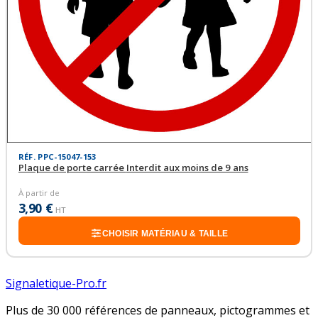
RÉF. PPC-15047-153
Plaque de porte carrée Interdit aux moins de 9 ans
À partir de
3,90 €
HT
CHOISIR MATÉRIAU & TAILLE
Signaletique-Pro.fr
Plus de 30 000 références de panneaux, pictogrammes et