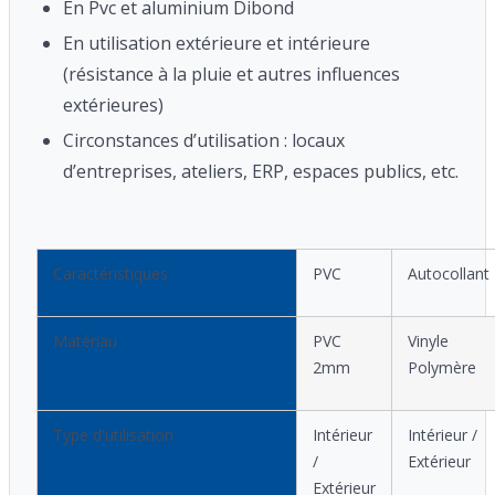
En Pvc et aluminium Dibond
En utilisation extérieure et intérieure
(résistance à la pluie et autres influences
extérieures)
Circonstances d’utilisation : locaux
d’entreprises, ateliers, ERP, espaces publics, etc.
Caractéristiques
PVC
Autocollant
Matériau
PVC
Vinyle
2mm
Polymère
Type d'utilisation
Intérieur
Intérieur /
/
Extérieur
Extérieur