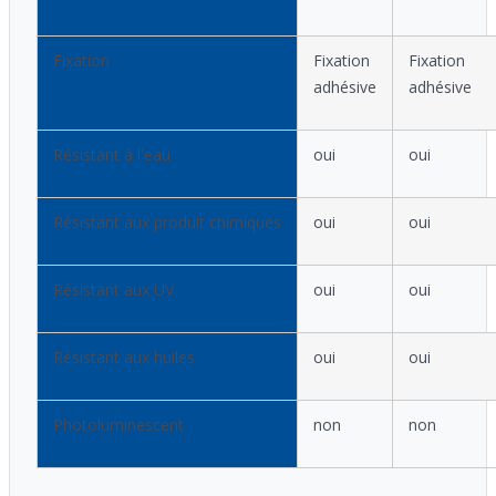
Fixation
Fixation
Fixation
adhésive
adhésive
Résistant à l'eau
oui
oui
Résistant aux produit chimiques
oui
oui
Résistant aux UV
oui
oui
Résistant aux huiles
oui
oui
Photoluminescent
non
non