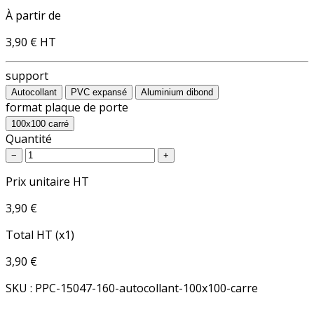
À partir de
3,90 €
HT
support
Autocollant
PVC expansé
Aluminium dibond
format plaque de porte
100x100 carré
Quantité
−
+
Prix unitaire HT
3,90 €
Total HT (x1)
3,90 €
SKU : PPC-15047-160-autocollant-100x100-carre