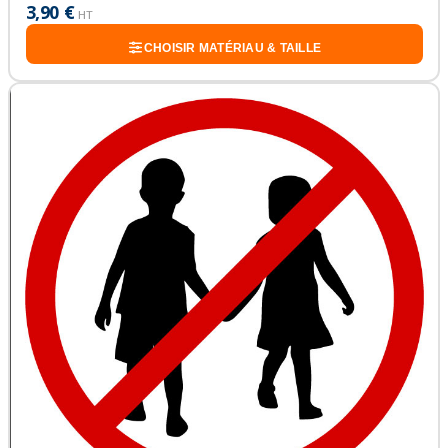
3,90 €
HT
CHOISIR MATÉRIAU & TAILLE