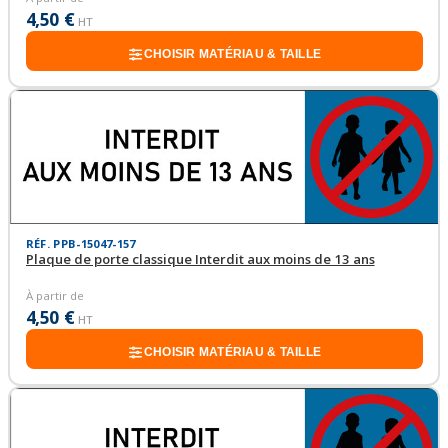
4,50 €
HT
CHOISIR MATÉRIAU & TAILLE
RÉF. PPB-15047-157
Plaque de porte classique Interdit aux moins de 13 ans
À partir de
4,50 €
HT
CHOISIR MATÉRIAU & TAILLE