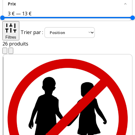
Prix
3 €
—
13 €
Trier par :
Filtres
26
produits