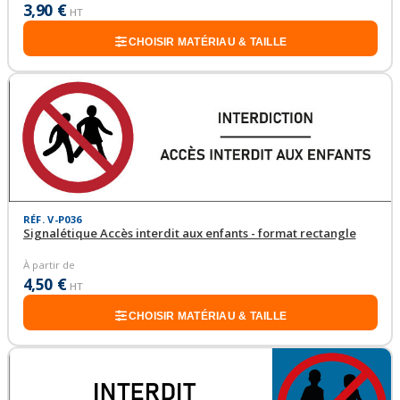
3,90 €
HT
CHOISIR MATÉRIAU & TAILLE
RÉF. V-P036
Signalétique Accès interdit aux enfants - format rectangle
À partir de
4,50 €
HT
CHOISIR MATÉRIAU & TAILLE