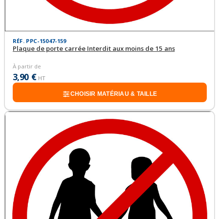
RÉF. PPC-15047-159
Plaque de porte carrée Interdit aux moins de 15 ans
À partir de
3,90 €
HT
CHOISIR MATÉRIAU & TAILLE