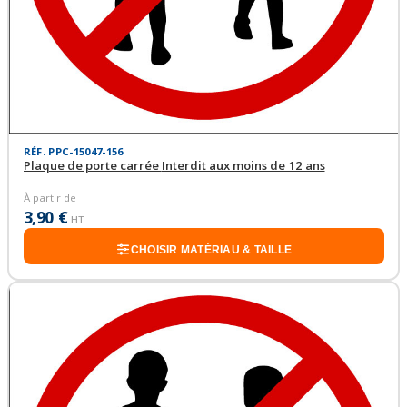
RÉF. PPC-15047-156
Plaque de porte carrée Interdit aux moins de 12 ans
À partir de
3,90 €
HT
CHOISIR MATÉRIAU & TAILLE