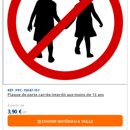
RÉF. PPC-15047-157
Plaque de porte carrée Interdit aux moins de 13 ans
À partir de
3,90 €
HT
CHOISIR MATÉRIAU & TAILLE