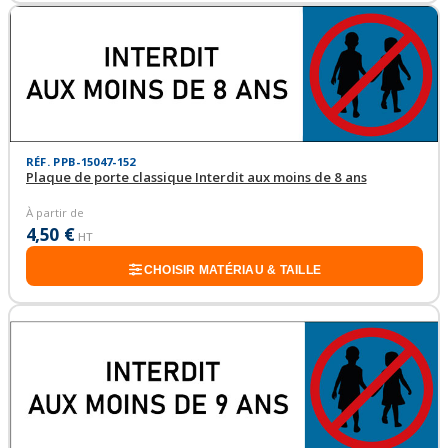
RÉF. PPB-15047-152
Plaque de porte classique Interdit aux moins de 8 ans
À partir de
4,50 €
HT
CHOISIR MATÉRIAU & TAILLE