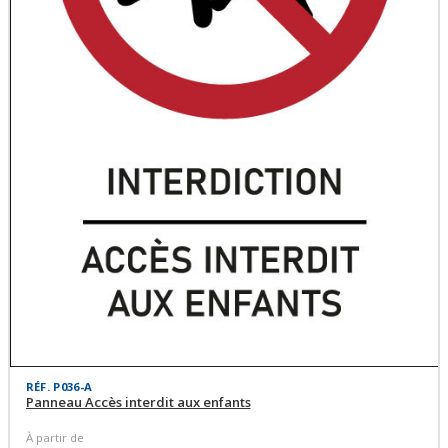
RÉF. P036-A
Panneau Accès interdit aux enfants
À partir de