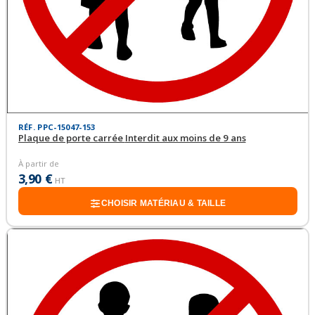
RÉF. PPC-15047-153
Plaque de porte carrée Interdit aux moins de 9 ans
À partir de
3,90 €
HT
CHOISIR MATÉRIAU & TAILLE