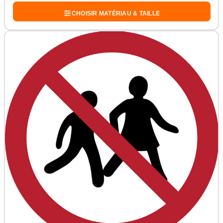
CHOISIR MATÉRIAU & TAILLE