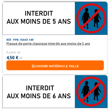
RÉF. PPB-15047-149
Plaque de porte classique Interdit aux moins de 5 ans
À partir de
4,50 €
HT
CHOISIR MATÉRIAU & TAILLE