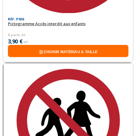
RÉF. P036
Pictogramme Accès interdit aux enfants
À partir de
3,90 €
HT
CHOISIR MATÉRIAU & TAILLE