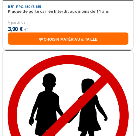
RÉF. PPC-15047-155
Plaque de porte carrée Interdit aux moins de 11 ans
À partir de
3,90 €
HT
CHOISIR MATÉRIAU & TAILLE