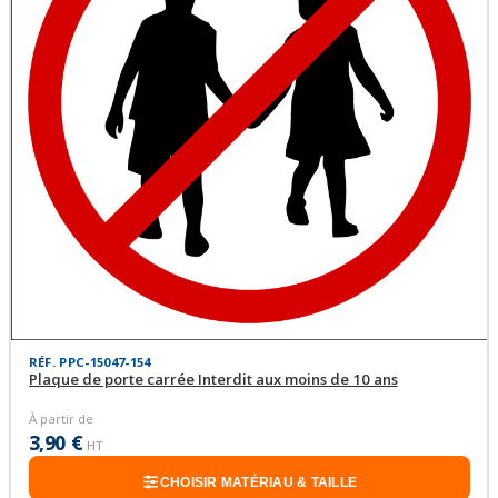
RÉF. PPC-15047-154
Plaque de porte carrée Interdit aux moins de 10 ans
À partir de
3,90 €
HT
CHOISIR MATÉRIAU & TAILLE