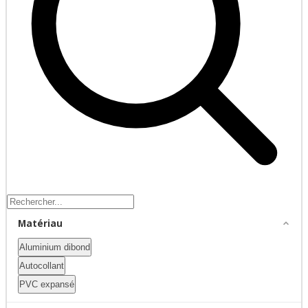
Matériau
Aluminium dibond
Autocollant
PVC expansé