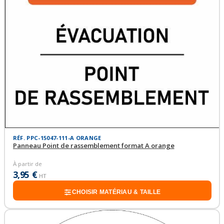
RÉF. PPC-15047-111-A ORANGE
Panneau Point de rassemblement format A orange
À partir de
3,95 €
HT
CHOISIR MATÉRIAU & TAILLE