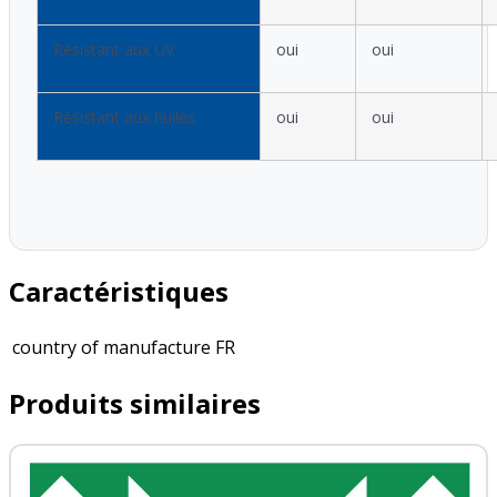
Résistant aux UV
oui
oui
Résistant aux huiles
oui
oui
Caractéristiques
country of manufacture
FR
Produits similaires