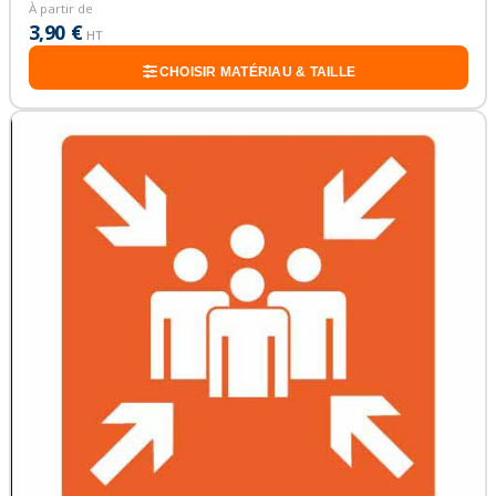
À partir de
3,90 €
HT
CHOISIR MATÉRIAU & TAILLE