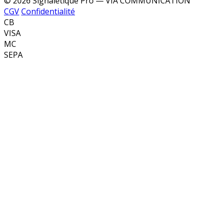
© 2026 Signalétique Pro — VIA COMMUNICATION
CGV
Confidentialité
CB
VISA
MC
SEPA