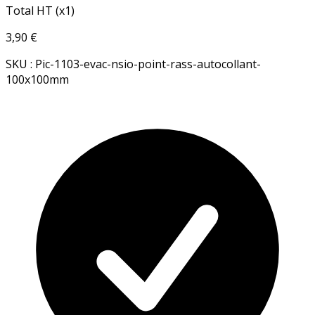
Total HT (x1)
3,90 €
SKU : Pic-1103-evac-nsio-point-rass-autocollant-
100x100mm