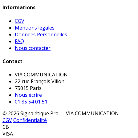
Informations
CGV
Mentions légales
Données Personnelles
FAQ
Nous contacter
Contact
VIA COMMUNICATION
22 rue François Villon
75015 Paris
Nous écrire
01 85 54 01 51
© 2026 Signalétique Pro — VIA COMMUNICATION
CGV
Confidentialité
CB
VISA