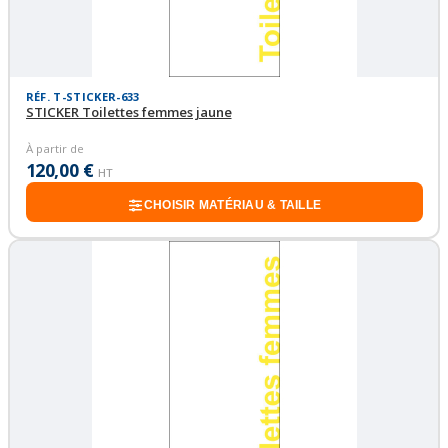
RÉF. T-STICKER-633
STICKER Toilettes femmes jaune
À partir de
120,00 €
HT
CHOISIR MATÉRIAU & TAILLE