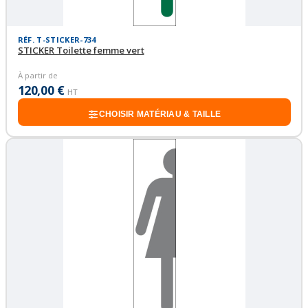
RÉF. T-STICKER-734
STICKER Toilette femme vert
À partir de
120,00 €
HT
CHOISIR MATÉRIAU & TAILLE