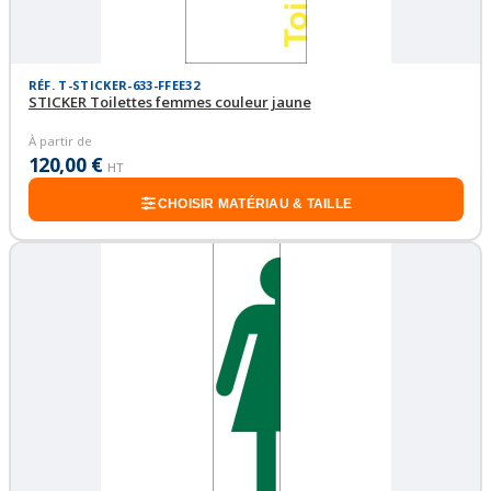
RÉF. T-STICKER-633-FFEE32
STICKER Toilettes femmes couleur jaune
À partir de
120,00 €
HT
CHOISIR MATÉRIAU & TAILLE