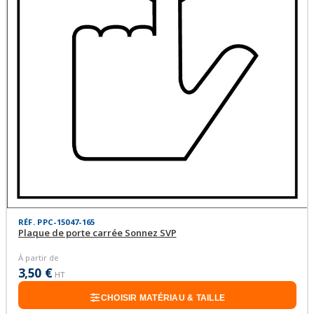
RÉF. PPC-15047-165
Plaque de porte carrée Sonnez SVP
À partir de
3,50 €
HT
CHOISIR MATÉRIAU & TAILLE