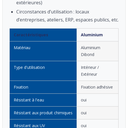
extérieures)
Circonstances d’utilisation : locaux
d’entreprises, ateliers, ERP, espaces publics, etc.
Caractéristiques
Aluminium
Matériau
Aluminium
Dibond
Type d'utilisation
Intérieur /
Extérieur
Fixation
Fixation adhésive
Résistant à l'eau
oui
Résistant aux produit chimiques
oui
Résistant aux UV
oui