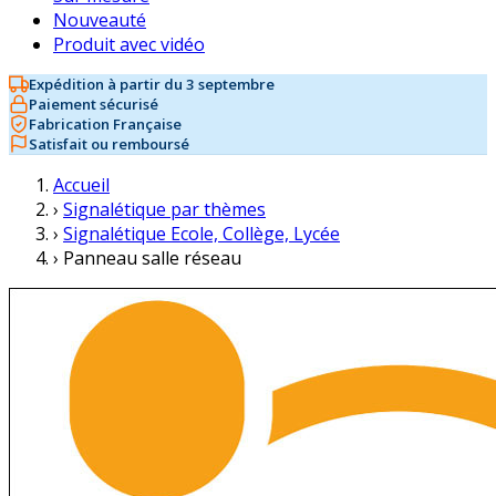
Nouveauté
Produit avec vidéo
Expédition à partir du 3 septembre
Paiement sécurisé
Fabrication Française
Satisfait ou remboursé
Accueil
›
Signalétique par thèmes
›
Signalétique Ecole, Collège, Lycée
›
Panneau salle réseau