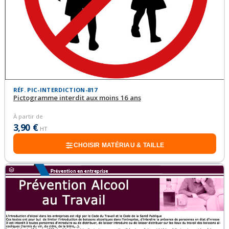
RÉF. PIC-INTERDICTION-817
Pictogramme interdit aux moins 16 ans
À partir de
3,90 €
HT
CHOISIR MATÉRIAU & TAILLE