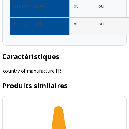
Résistant aux UV
oui
oui
Résistant aux huiles
oui
oui
Caractéristiques
country of manufacture
FR
Produits similaires