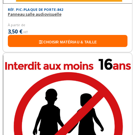
RÉF. PIC-PLAQUE DE PORTE-842
Panneau salle audiovisuelle
À partir de
3,50 €
HT
CHOISIR MATÉRIAU & TAILLE