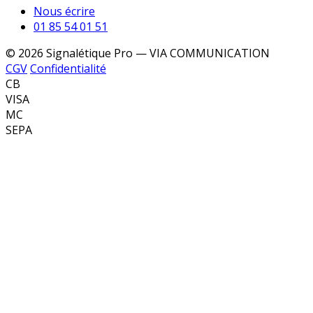
Nous écrire
01 85 54 01 51
© 2026 Signalétique Pro — VIA COMMUNICATION
CGV
Confidentialité
CB
VISA
MC
SEPA