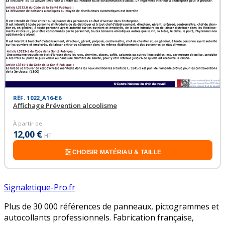
RÉF. 1022_A16-E6
Affichage Prévention alcoolisme
À partir de
12,00 €
HT
CHOISIR MATÉRIAU & TAILLE
Signaletique-Pro.fr
Plus de 30 000 références de panneaux, pictogrammes et
autocollants professionnels. Fabrication française,