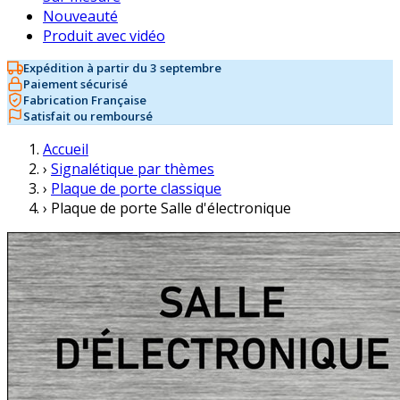
Nouveauté
Produit avec vidéo
Expédition à partir du 3 septembre
Paiement sécurisé
Fabrication Française
Satisfait ou remboursé
Accueil
›
Signalétique par thèmes
›
Plaque de porte classique
›
Plaque de porte Salle d'électronique