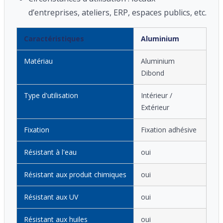
d’entreprises, ateliers, ERP, espaces publics, etc.
Caractéristiques
Aluminium
Matériau
Aluminium
Dibond
Type d'utilisation
Intérieur /
Extérieur
Fixation
Fixation adhésive
Résistant à l'eau
oui
Résistant aux produit chimiques
oui
Résistant aux UV
oui
Résistant aux huiles
oui