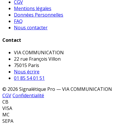
CGV
Mentions légales
Données Personnelles
FAQ
Nous contacter
Contact
VIA COMMUNICATION
22 rue François Villon
75015 Paris
Nous écrire
01 85 54 01 51
© 2026 Signalétique Pro — VIA COMMUNICATION
CGV
Confidentialité
CB
VISA
MC
SEPA