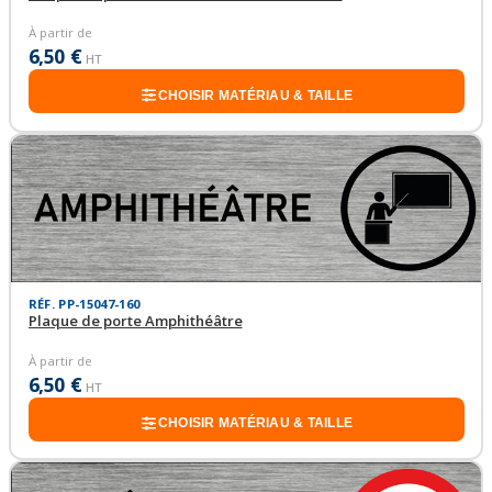
À partir de
6,50 €
HT
CHOISIR MATÉRIAU & TAILLE
RÉF. PP-15047-160
Plaque de porte Amphithéâtre
À partir de
6,50 €
HT
CHOISIR MATÉRIAU & TAILLE