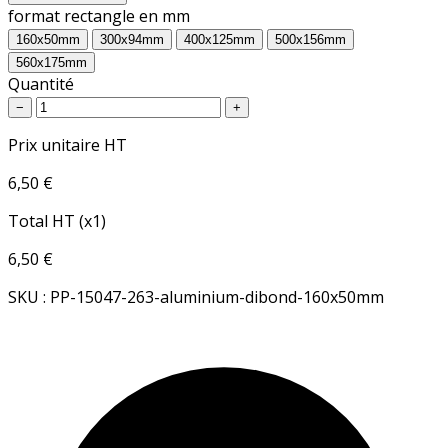
format rectangle en mm
160x50mm
300x94mm
400x125mm
500x156mm
560x175mm
Quantité
−
+
Prix unitaire HT
6,50 €
Total HT (x1)
6,50 €
SKU : PP-15047-263-aluminium-dibond-160x50mm