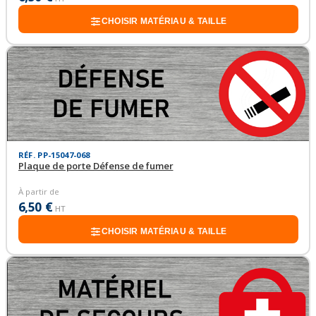
CHOISIR MATÉRIAU & TAILLE
RÉF. PP-15047-068
Plaque de porte Défense de fumer
À partir de
6,50 €
HT
CHOISIR MATÉRIAU & TAILLE