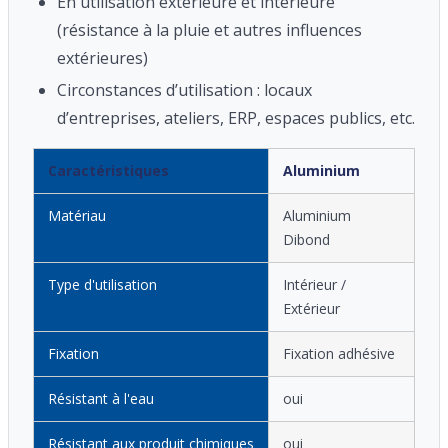
En utilisation extérieure et intérieure
(résistance à la pluie et autres influences
extérieures)
Circonstances d’utilisation : locaux
d’entreprises, ateliers, ERP, espaces publics, etc.
Caractéristiques
Aluminium
Matériau
Aluminium
Dibond
Type d'utilisation
Intérieur /
Extérieur
Fixation
Fixation adhésive
Résistant à l'eau
oui
Résistant aux produit chimiques
oui