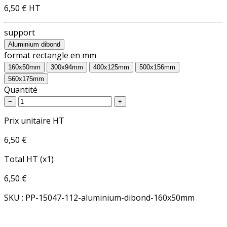
6,50 €
HT
support
Aluminium dibond
format rectangle en mm
160x50mm
300x94mm
400x125mm
500x156mm
560x175mm
Quantité
−
+
Prix unitaire HT
6,50 €
Total HT (x1)
6,50 €
SKU : PP-15047-112-aluminium-dibond-160x50mm