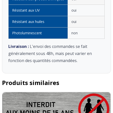
Résistant aux UV
oui
Résistant aux huiles
oui
Photoluminescent
non
Livraison :
L'envoi des commandes se fait
généralement sous 48h, mais peut varier en
fonction des quantités commandées.
Produits similaires