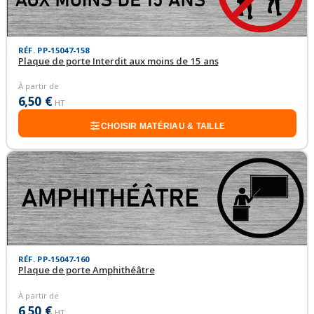
RÉF. PP-15047-158
Plaque de porte Interdit aux moins de 15 ans
À partir de
6,50 €
HT
CHOISIR MATÉRIAU & TAILLE
RÉF. PP-15047-160
Plaque de porte Amphithéâtre
À partir de
6,50 €
HT