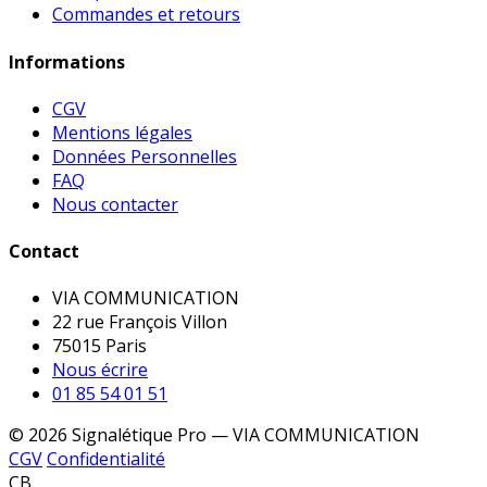
Commandes et retours
Informations
CGV
Mentions légales
Données Personnelles
FAQ
Nous contacter
Contact
VIA COMMUNICATION
22 rue François Villon
75015 Paris
Nous écrire
01 85 54 01 51
© 2026 Signalétique Pro — VIA COMMUNICATION
CGV
Confidentialité
CB