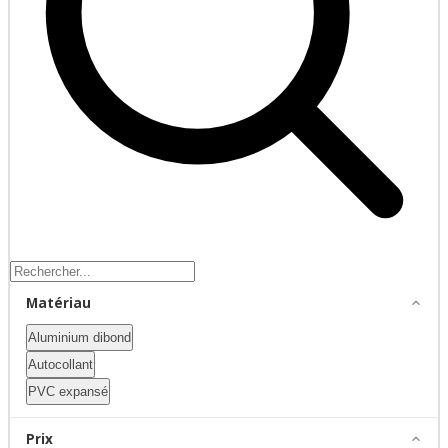
Matériau
Aluminium dibond
Autocollant
PVC expansé
Prix