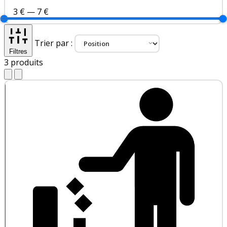
3 €
—
7 €
Trier par :
Filtres
3
produits