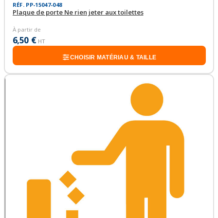
RÉF. PP-15047-048
Plaque de porte Ne rien jeter aux toilettes
À partir de
6,50 €
HT
CHOISIR MATÉRIAU & TAILLE