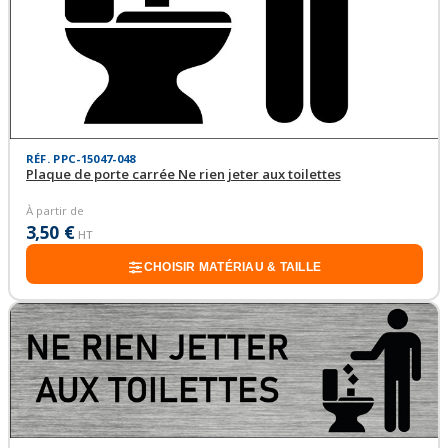
RÉF. PPC-15047-048
Plaque de porte carrée Ne rien jeter aux toilettes
À partir de
3,50 €
HT
CHOISIR MATÉRIAU & TAILLE