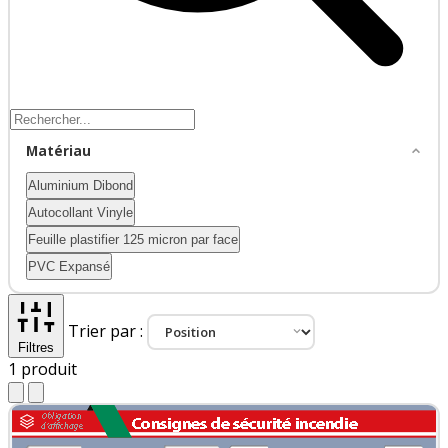
Matériau
Aluminium Dibond
Autocollant Vinyle
Feuille plastifier 125 micron par face
PVC Expansé
Trier par :
Filtres
1
produit