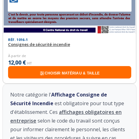
RÉF. 1016-1
Consignes de sécurité incendie
À partir de
12,00 €
HT
CHOISIR MATÉRIAU & TAILLE
Notre catégorie l'
Affichage Consigne de
Sécurité Incendie
est obligatoire pour tout type
d'établissement. Ces
affichages obligatoires en
entreprise
selon le code du travail sont conçus
pour informer clairement le personnel, les clients
et les visiteurs des procédures à suivre en cas