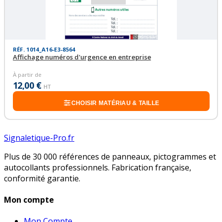
RÉF. 1014_A16-E3-8564
Affichage numéros d'urgence en entreprise
À partir de
12,00 €
HT
CHOISIR MATÉRIAU & TAILLE
Signaletique-Pro.fr
Plus de 30 000 références de panneaux, pictogrammes et
autocollants professionnels. Fabrication française,
conformité garantie.
Mon compte
Mon Compte