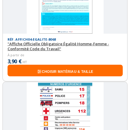
RÉF. AFFICH04-EGALITE-8068
"Affiche Officielle Obligatoire Égalité Homme-Femme -
Conformité Code du Travail"
À partir de
3,90 €
HT
CHOISIR MATÉRIAU & TAILLE