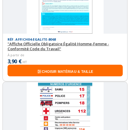
RÉF. AFFICH04-EGALITE-8068
"Affiche Officielle Obligatoire Égalité Homme-Femme -
Conformité Code du Travail"
À partir de
3,90 €
HT
CHOISIR MATÉRIAU & TAILLE