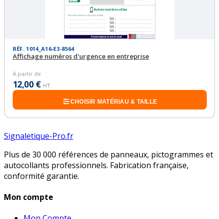
RÉF. 1014_A16-E3-8564
Affichage numéros d'urgence en entreprise
À partir de
12,00 €
HT
CHOISIR MATÉRIAU & TAILLE
Signaletique-Pro.fr
Plus de 30 000 références de panneaux, pictogrammes et
autocollants professionnels. Fabrication française,
conformité garantie.
Mon compte
Mon Compte