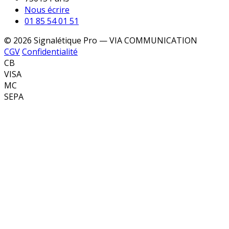
Nous écrire
01 85 54 01 51
© 2026 Signalétique Pro — VIA COMMUNICATION
CGV
Confidentialité
CB
VISA
MC
SEPA