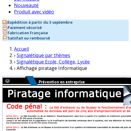
Nouveauté
Produit avec vidéo
Expédition à partir du 3 septembre
Paiement sécurisé
Fabrication Française
Satisfait ou remboursé
Accueil
›
Signalétique par thèmes
›
Signalétique Ecole, Collège, Lycée
›
Affichage piratage Informatique