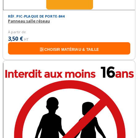
RÉF. PIC-PLAQUE DE PORTE-844
Panneau salle réseau
À partir de
3,50 €
HT
CHOISIR MATÉRIAU & TAILLE