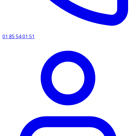
01 85 54 01 51