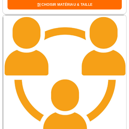
CHOISIR MATÉRIAU & TAILLE