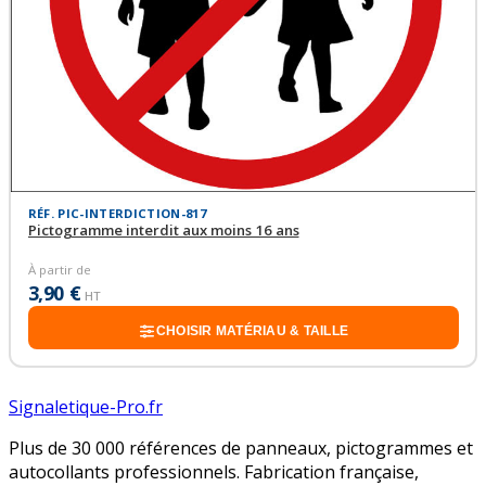
RÉF. PIC-INTERDICTION-817
Pictogramme interdit aux moins 16 ans
À partir de
3,90 €
HT
CHOISIR MATÉRIAU & TAILLE
Signaletique-Pro.fr
Plus de 30 000 références de panneaux, pictogrammes et
autocollants professionnels. Fabrication française,