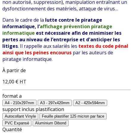
non autorisé, suppression), manipulation entraînant un
dysfonctionnement des matériels, attaque de virus…
Dans le cadre de la
lutte contre le piratage
informatique,
l’
affichage prévention piratage
informatique
est nécessaire afin de minimiser les
pertes au niveau de l’entreprise et d'anticiper les
litiges
. Il rappelle aux salariés les
textes du code pénal
ainsi que les peines encourus
par les auteurs de
piratage informatique.
À partir de
12,00 €
HT
format a
A4 - 210x297mm
A3 - 297x420mm
A2 - 420x594mm
support inclus plastification
Autocollant Vinyle
Feuille plastifier 125 micron par face
PVC Expansé
Aluminium Dibond
Quantité