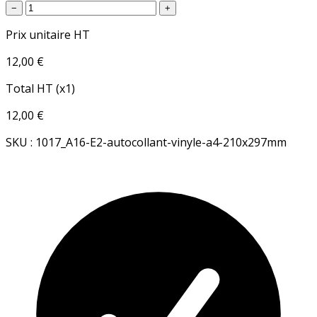
−
+
Prix unitaire HT
12,00 €
Total HT (x1)
12,00 €
SKU : 1017_A16-E2-autocollant-vinyle-a4-210x297mm