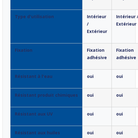
Type d'utilisation
Intérieur
Intérieur 
/
Extérieur
Extérieur
Fixation
Fixation
Fixation
adhésive
adhésive
Résistant à l'eau
oui
oui
Résistant produit chimiques
oui
oui
Résistant aux UV
oui
oui
Résistant aux huiles
oui
oui