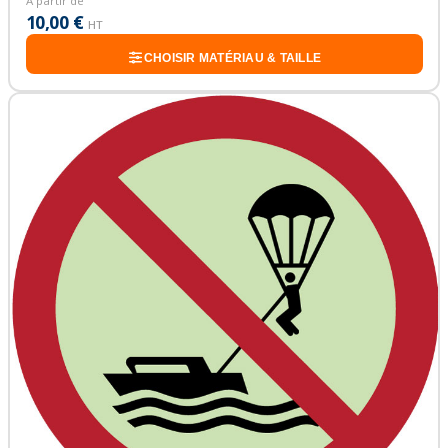
À partir de
10,00 €
HT
CHOISIR MATÉRIAU & TAILLE