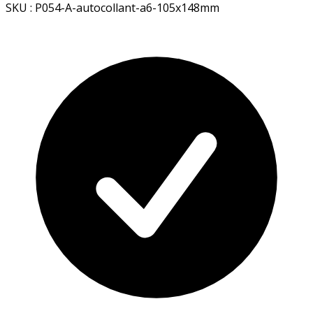
SKU : P054-A-autocollant-a6-105x148mm