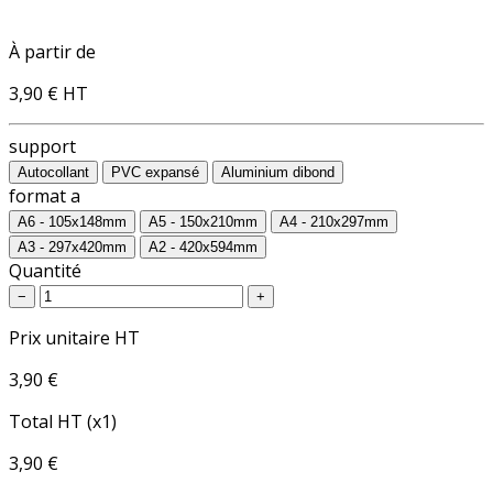
À partir de
3,90 €
HT
support
Autocollant
PVC expansé
Aluminium dibond
format a
A6 - 105x148mm
A5 - 150x210mm
A4 - 210x297mm
A3 - 297x420mm
A2 - 420x594mm
Quantité
−
+
Prix unitaire HT
3,90 €
Total HT (x1)
3,90 €