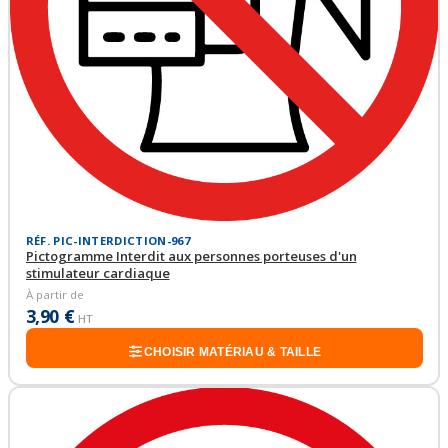
RÉF. PIC-INTERDICTION-967
Pictogramme Interdit aux personnes porteuses d'un
stimulateur cardiaque
À partir de
3,90 €
HT
CHOISIR MATÉRIAU & TAILLE