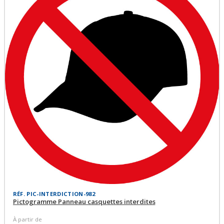
RÉF. PIC-INTERDICTION-982
Pictogramme Panneau casquettes interdites
À partir de