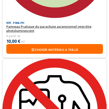
RÉF. P066-PH
Panneau Pratique du parachute ascensionnel interdite
photoluminescent
À partir de
10,00 €
HT
CHOISIR MATÉRIAU & TAILLE