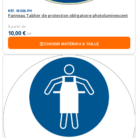
RÉF. M026-PH
Panneau Tablier de protection obligatoire photoluminescent
À partir de
10,00 €
HT
CHOISIR MATÉRIAU & TAILLE