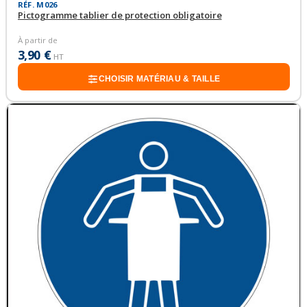
RÉF. M026
Pictogramme tablier de protection obligatoire
À partir de
3,90 €
HT
CHOISIR MATÉRIAU & TAILLE