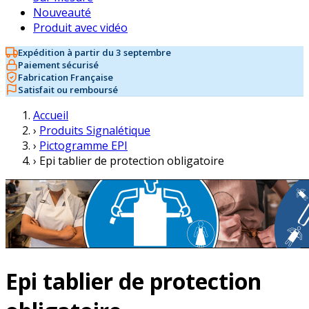
Nouveauté
Produit avec vidéo
Expédition à partir du 3 septembre
Paiement sécurisé
Fabrication Française
Satisfait ou remboursé
Accueil
›
Produits Signalétique
›
Pictogramme EPI
›
Epi tablier de protection obligatoire
Epi tablier de protection