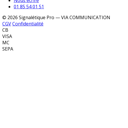
Nous écrire
01 85 54 01 51
© 2026 Signalétique Pro — VIA COMMUNICATION
CGV
Confidentialité
CB
VISA
MC
SEPA