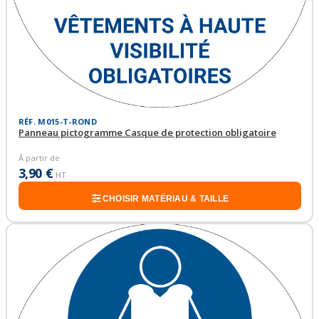
RÉF. M015-T-ROND
Panneau pictogramme Casque de protection obligatoire
À partir de
3,90 €
HT
CHOISIR MATÉRIAU & TAILLE