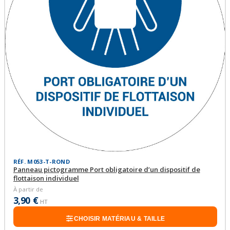
RÉF. M053-T-ROND
Panneau pictogramme Port obligatoire d’un dispositif de
flottaison individuel
À partir de
3,90 €
HT
CHOISIR MATÉRIAU & TAILLE