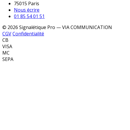
75015 Paris
Nous écrire
01 85 54 01 51
© 2026 Signalétique Pro — VIA COMMUNICATION
CGV
Confidentialité
CB
VISA
MC
SEPA