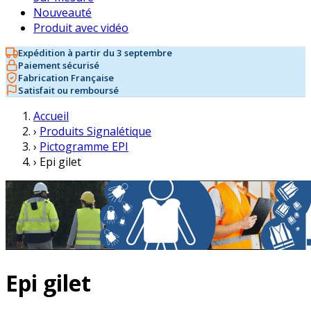
Nouveauté
Produit avec vidéo
Expédition à partir du 3 septembre
Paiement sécurisé
Fabrication Française
Satisfait ou remboursé
Accueil
›
Produits Signalétique
›
Pictogramme EPI
›
Epi gilet
Epi gilet