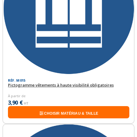
RÉF. M015
Pictogramme vêtements à haute visibilité obligatoires
À partir de
3,90 €
HT
CHOISIR MATÉRIAU & TAILLE