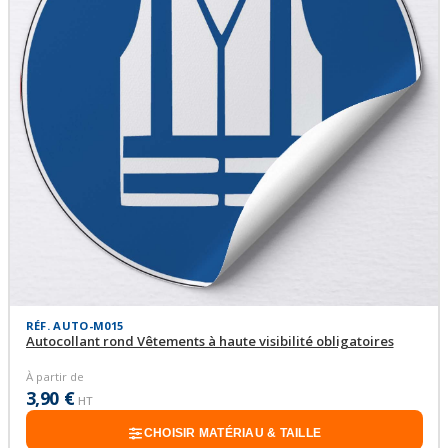
RÉF. AUTO-M015
Autocollant rond Vêtements à haute visibilité obligatoires
À partir de
3,90 €
HT
CHOISIR MATÉRIAU & TAILLE