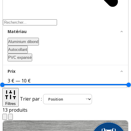
Matériau
Aluminium dibond
Autocollant
PVC expansé
Prix
3 €
—
10 €
Trier par :
Filtres
13
produits