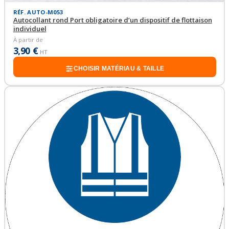
RÉF. AUTO-M053
Autocollant rond Port obligatoire d’un dispositif de flottaison
individuel
À partir de
3,90 €
HT
CHOISIR MATÉRIAU & TAILLE