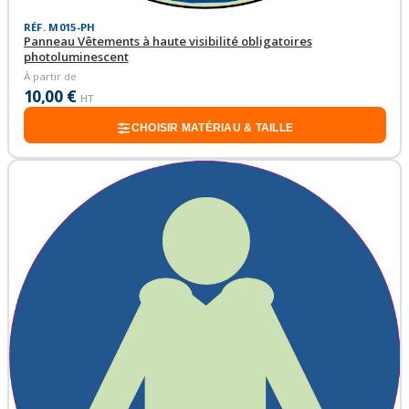
RÉF. M015-PH
Panneau Vêtements à haute visibilité obligatoires
photoluminescent
À partir de
10,00 €
HT
CHOISIR MATÉRIAU & TAILLE