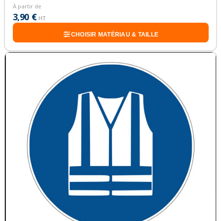
À partir de
3,90 €
HT
CHOISIR MATÉRIAU & TAILLE