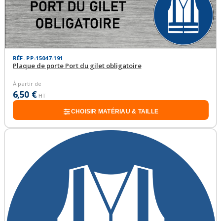
RÉF. PP-15047-191
Plaque de porte Port du gilet obligatoire
À partir de
6,50 €
HT
CHOISIR MATÉRIAU & TAILLE