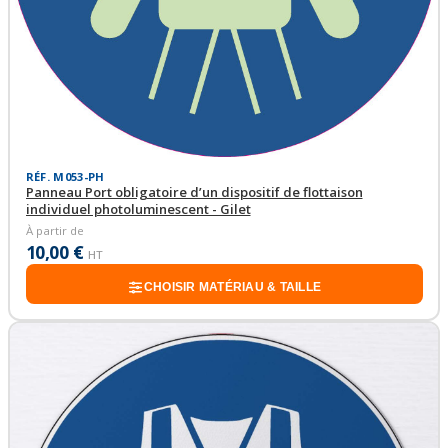
RÉF. M053-PH
Panneau Port obligatoire d’un dispositif de flottaison
individuel photoluminescent - Gilet
À partir de
10,00 €
HT
CHOISIR MATÉRIAU & TAILLE