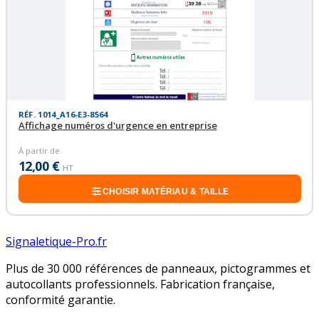
RÉF. 1014_A16-E3-8564
Affichage numéros d'urgence en entreprise
À partir de
12,00 €
HT
CHOISIR MATÉRIAU & TAILLE
Signaletique-Pro.fr
Plus de 30 000 références de panneaux, pictogrammes et
autocollants professionnels. Fabrication française,
conformité garantie.