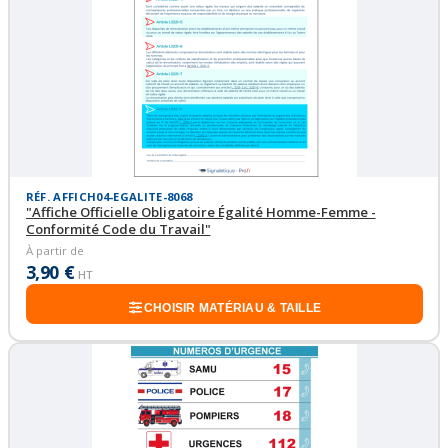
RÉF. AFFICH04-EGALITE-8068
"Affiche Officielle Obligatoire Égalité Homme-Femme -
Conformité Code du Travail"
À partir de
3,90 €
HT
CHOISIR MATÉRIAU & TAILLE