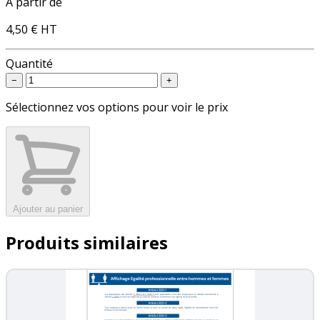
À partir de
4,50 €
HT
Quantité
−
+
Sélectionnez vos options pour voir le prix
Ajouter au panier
Produits similaires