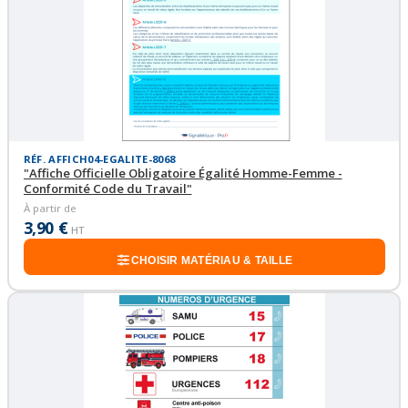
RÉF. AFFICH04-EGALITE-8068
"Affiche Officielle Obligatoire Égalité Homme-Femme -
Conformité Code du Travail"
À partir de
3,90 €
HT
CHOISIR MATÉRIAU & TAILLE