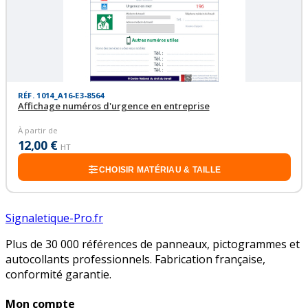
RÉF. 1014_A16-E3-8564
Affichage numéros d'urgence en entreprise
À partir de
12,00 €
HT
CHOISIR MATÉRIAU & TAILLE
Signaletique-Pro.fr
Plus de 30 000 références de panneaux, pictogrammes et
autocollants professionnels. Fabrication française,
conformité garantie.
Mon compte