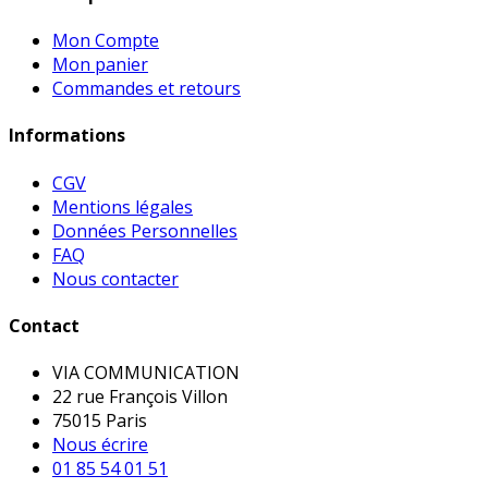
Mon Compte
Mon panier
Commandes et retours
Informations
CGV
Mentions légales
Données Personnelles
FAQ
Nous contacter
Contact
VIA COMMUNICATION
22 rue François Villon
75015 Paris
Nous écrire
01 85 54 01 51