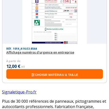
RÉF. 1014_A16-E3-8564
Affichage numéros d'urgence en entreprise
À partir de
12,00 €
HT
CHOISIR MATÉRIAU & TAILLE
Signaletique-Pro.fr
Plus de 30 000 références de panneaux, pictogrammes et
autocollants professionnels. Fabrication française,