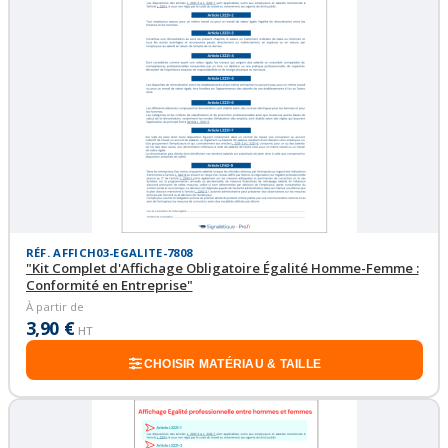
RÉF. AFFICH03-EGALITE-7808
"Kit Complet d'Affichage Obligatoire Égalité Homme-Femme :
Conformité en Entreprise"
À partir de
3,90 €
HT
CHOISIR MATÉRIAU & TAILLE