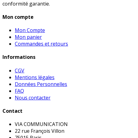
conformité garantie.
Mon compte
Mon Compte
Mon panier
Commandes et retours
Informations
CGV
Mentions légales
Données Personnelles
FAQ
Nous contacter
Contact
VIA COMMUNICATION
22 rue François Villon
75015 Paris