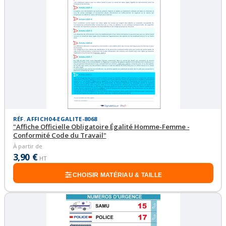
RÉF. AFFICH04-EGALITE-8068
"Affiche Officielle Obligatoire Égalité Homme-Femme -
Conformité Code du Travail"
À partir de
3,90 €
HT
CHOISIR MATÉRIAU & TAILLE