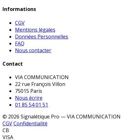
Informations
CGV
Mentions légales
Données Personnelles
FAQ
Nous contacter
Contact
VIA COMMUNICATION
22 rue François Villon
75015 Paris
Nous écrire
01 85 54 01 51
© 2026 Signalétique Pro — VIA COMMUNICATION
CGV
Confidentialité
CB
VISA