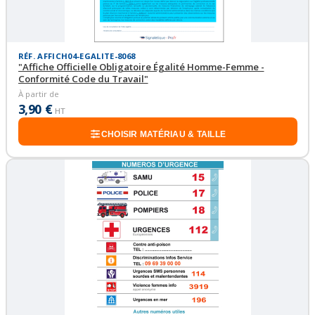
RÉF. AFFICH04-EGALITE-8068
"Affiche Officielle Obligatoire Égalité Homme-Femme -
Conformité Code du Travail"
À partir de
3,90 €
HT
CHOISIR MATÉRIAU & TAILLE