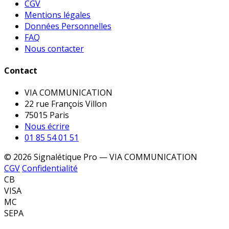
CGV
Mentions légales
Données Personnelles
FAQ
Nous contacter
Contact
VIA COMMUNICATION
22 rue François Villon
75015 Paris
Nous écrire
01 85 54 01 51
© 2026 Signalétique Pro — VIA COMMUNICATION
CGV
Confidentialité
CB
VISA
MC
SEPA