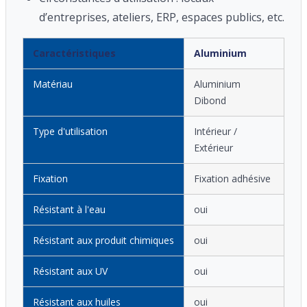
d’entreprises, ateliers, ERP, espaces publics, etc.
Caractéristiques
Aluminium
Matériau
Aluminium
Dibond
Type d'utilisation
Intérieur /
Extérieur
Fixation
Fixation adhésive
Résistant à l'eau
oui
Résistant aux produit chimiques
oui
Résistant aux UV
oui
Résistant aux huiles
oui