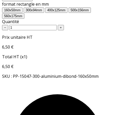
format rectangle en mm
160x50mm
300x94mm
400x125mm
500x156mm
560x175mm
Quantité
−
+
Prix unitaire HT
6,50 €
Total HT (x1)
6,50 €
SKU : PP-15047-300-aluminium-dibond-160x50mm