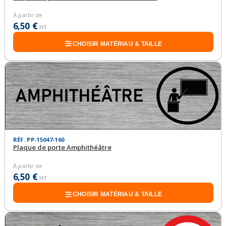
À partir de
6,50 €
HT
CHOISIR MATÉRIAU & TAILLE
RÉF. PP-15047-160
Plaque de porte Amphithéâtre
À partir de
6,50 €
HT
CHOISIR MATÉRIAU & TAILLE