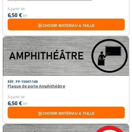
À partir de
6,50 €
HT
CHOISIR MATÉRIAU & TAILLE
RÉF. PP-15047-160
Plaque de porte Amphithéâtre
À partir de
6,50 €
HT
CHOISIR MATÉRIAU & TAILLE