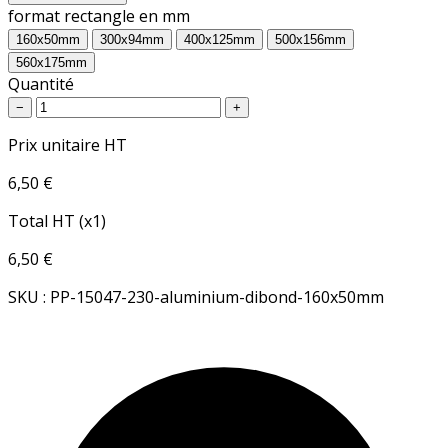
format rectangle en mm
160x50mm
300x94mm
400x125mm
500x156mm
560x175mm
Quantité
−
+
Prix unitaire HT
6,50 €
Total HT (x1)
6,50 €
SKU : PP-15047-230-aluminium-dibond-160x50mm