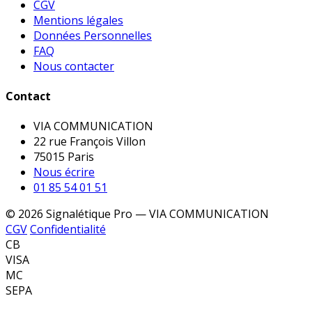
CGV
Mentions légales
Données Personnelles
FAQ
Nous contacter
Contact
VIA COMMUNICATION
22 rue François Villon
75015 Paris
Nous écrire
01 85 54 01 51
© 2026 Signalétique Pro — VIA COMMUNICATION
CGV
Confidentialité
CB
VISA
MC
SEPA