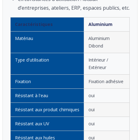
d’entreprises, ateliers, ERP, espaces publics, etc.
Caractéristiques
Aluminium
Matériau
Aluminium
Dibond
Type d'utilisation
Intérieur /
Extérieur
Fixation
Fixation adhésive
Résistant à l'eau
oui
Résistant aux produit chimiques
oui
Résistant aux UV
oui
Résistant aux huiles
oui