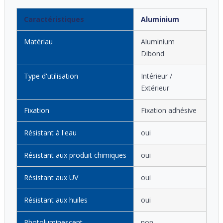
Caractéristiques
Aluminium
Matériau
Aluminium
Dibond
Type d'utilisation
Intérieur /
Extérieur
Fixation
Fixation adhésive
Résistant à l'eau
oui
Résistant aux produit chimiques
oui
Résistant aux UV
oui
Résistant aux huiles
oui
Photoluminescent
non