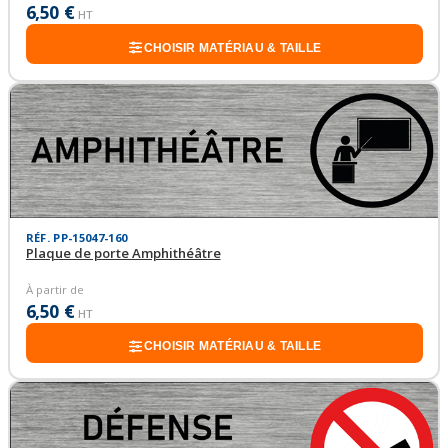
6,50 €
HT
CHOISIR MATÉRIAU & TAILLE
RÉF. PP-15047-160
Plaque de porte Amphithéâtre
À partir de
6,50 €
HT
CHOISIR MATÉRIAU & TAILLE