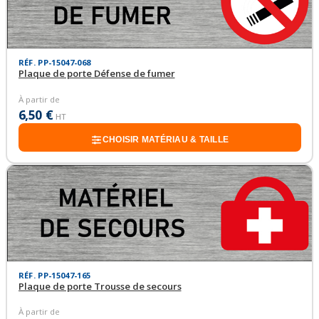
RÉF. PP-15047-068
Plaque de porte Défense de fumer
À partir de
6,50 €
HT
CHOISIR MATÉRIAU & TAILLE
RÉF. PP-15047-165
Plaque de porte Trousse de secours
À partir de