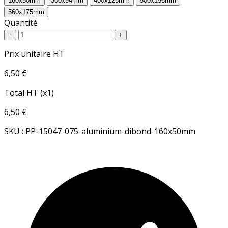
160x50mm
300x94mm
400x125mm
500x156mm
560x175mm
Quantité
−
+
Prix unitaire HT
6,50 €
Total HT (x1)
6,50 €
SKU : PP-15047-075-aluminium-dibond-160x50mm