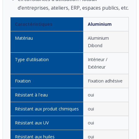
d’entreprises, ateliers, ERP, espaces publics, etc.
Caractéristiques
Aluminium
Matériau
Aluminium
Dibond
Type d'utilisation
Intérieur /
Extérieur
Fixation
Fixation adhésive
Résistant à l'eau
oui
Résistant aux produit chimiques
oui
Résistant aux UV
oui
Résistant aux huiles
oui