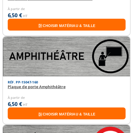
À partir de
6,50 €
HT
CHOISIR MATÉRIAU & TAILLE
RÉF. PP-15047-160
Plaque de porte Amphithéâtre
À partir de
6,50 €
HT
CHOISIR MATÉRIAU & TAILLE