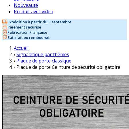
Nouveauté
Produit avec vidéo
Expédition à partir du 3 septembre
Paiement sécurisé
Fabrication Française
Satisfait ou remboursé
Accueil
›
Signalétique par thèmes
›
Plaque de porte classique
›
Plaque de porte Ceinture de sécurité obligatoire