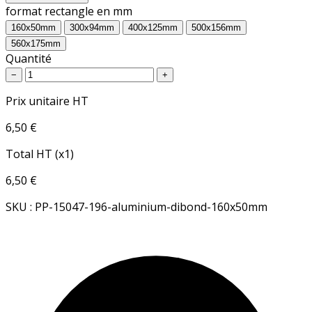
format rectangle en mm
160x50mm
300x94mm
400x125mm
500x156mm
560x175mm
Quantité
−
+
Prix unitaire HT
6,50 €
Total HT (x1)
6,50 €
SKU : PP-15047-196-aluminium-dibond-160x50mm