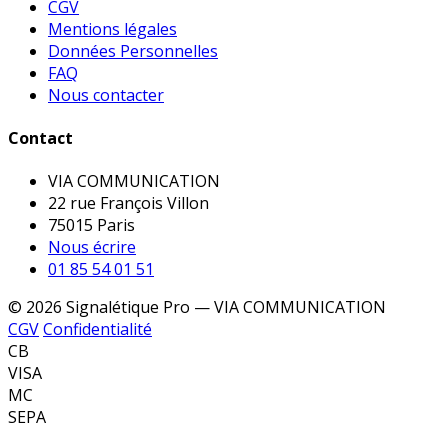
CGV
Mentions légales
Données Personnelles
FAQ
Nous contacter
Contact
VIA COMMUNICATION
22 rue François Villon
75015 Paris
Nous écrire
01 85 54 01 51
© 2026 Signalétique Pro — VIA COMMUNICATION
CGV
Confidentialité
CB
VISA
MC
SEPA