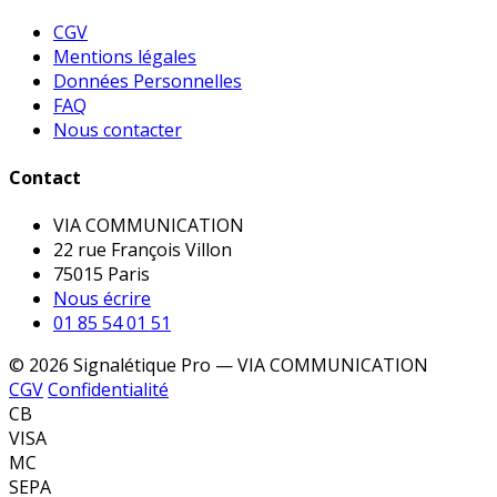
CGV
Mentions légales
Données Personnelles
FAQ
Nous contacter
Contact
VIA COMMUNICATION
22 rue François Villon
75015 Paris
Nous écrire
01 85 54 01 51
© 2026 Signalétique Pro — VIA COMMUNICATION
CGV
Confidentialité
CB
VISA
MC
SEPA