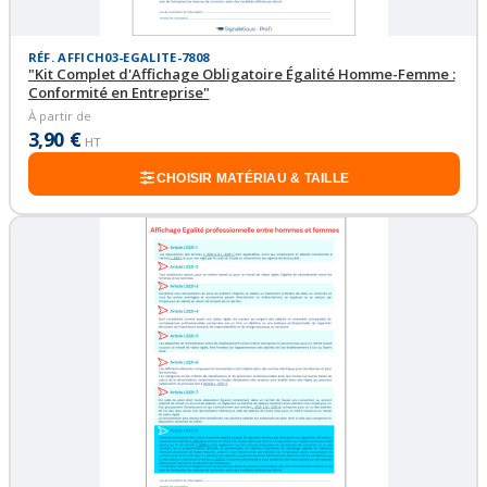
RÉF. AFFICH03-EGALITE-7808
"Kit Complet d'Affichage Obligatoire Égalité Homme-Femme :
Conformité en Entreprise"
À partir de
3,90 €
HT
CHOISIR MATÉRIAU & TAILLE