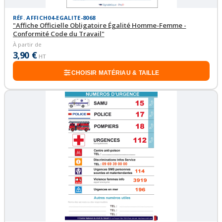
RÉF. AFFICH04-EGALITE-8068
"Affiche Officielle Obligatoire Égalité Homme-Femme -
Conformité Code du Travail"
À partir de
3,90 €
HT
CHOISIR MATÉRIAU & TAILLE