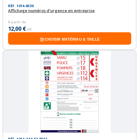
RÉF. 1014-8330
Affichage numéros d'urgence en entreprise
À partir de
12,00 €
HT
CHOISIR MATÉRIAU & TAILLE
RÉF. 1014_A16-E3-8564