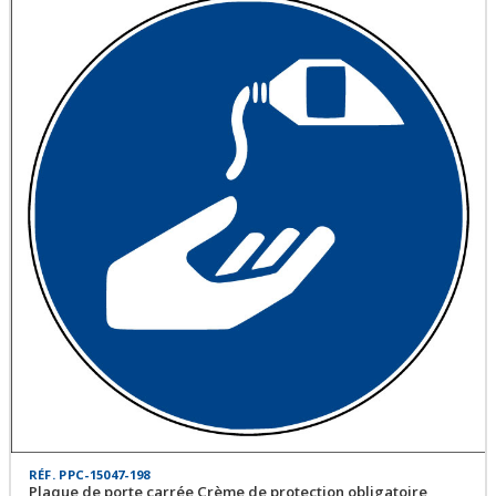
RÉF. PPC-15047-198
Plaque de porte carrée Crème de protection obligatoire