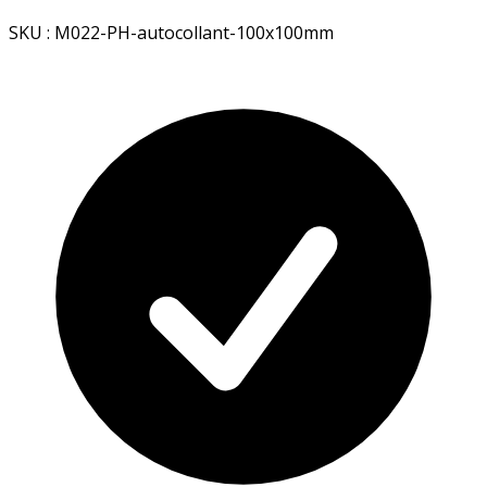
SKU : M022-PH-autocollant-100x100mm