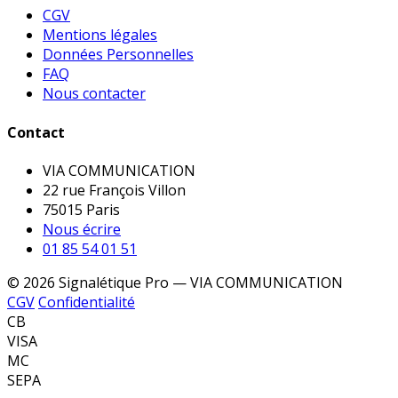
CGV
Mentions légales
Données Personnelles
FAQ
Nous contacter
Contact
VIA COMMUNICATION
22 rue François Villon
75015 Paris
Nous écrire
01 85 54 01 51
© 2026 Signalétique Pro — VIA COMMUNICATION
CGV
Confidentialité
CB
VISA
MC
SEPA