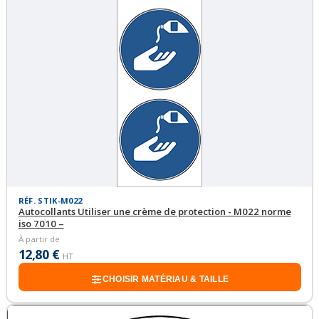
RÉF. STIK-M022
Autocollants Utiliser une crème de protection - M022 norme
iso 7010 –
À partir de
12,80 €
HT
CHOISIR MATÉRIAU & TAILLE