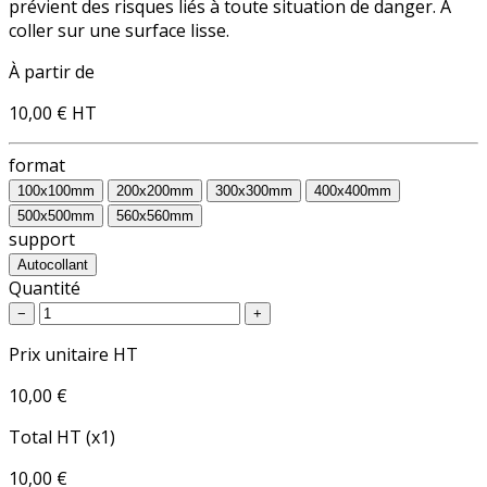
prévient des risques liés à toute situation de danger. A
coller sur une surface lisse.
À partir de
10,00 €
HT
format
100x100mm
200x200mm
300x300mm
400x400mm
500x500mm
560x560mm
support
Autocollant
Quantité
−
+
Prix unitaire HT
10,00 €
Total HT (x1)
10,00 €