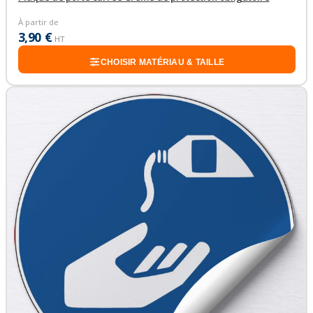
À partir de
3,90 €
HT
CHOISIR MATÉRIAU & TAILLE