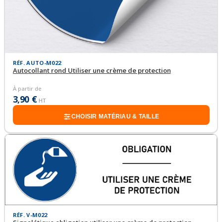
RÉF. AUTO-M022
Autocollant rond Utiliser une crème de protection
À partir de
3,90 €
HT
CHOISIR MATÉRIAU & TAILLE
RÉF. V-M022