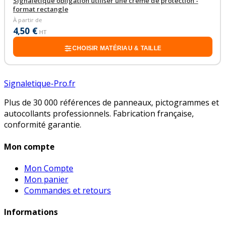
Signalétique obligation utiliser une crème de protection -
format rectangle
À partir de
4,50 €
HT
CHOISIR MATÉRIAU & TAILLE
Signaletique-Pro.fr
Plus de 30 000 références de panneaux, pictogrammes et
autocollants professionnels. Fabrication française,
conformité garantie.
Mon compte
Mon Compte
Mon panier
Commandes et retours
Informations