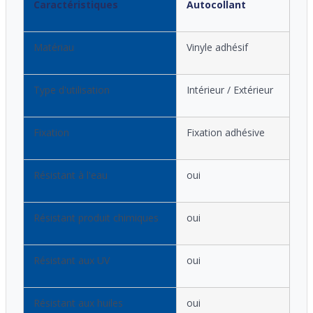
Caractéristiques
Autocollant
Matériau
Vinyle adhésif
Type d'utilisation
Intérieur / Extérieur
Fixation
Fixation adhésive
Résistant à l'eau
oui
Résistant produit chimiques
oui
Résistant aux UV
oui
Résistant aux huiles
oui