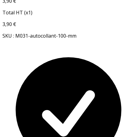
3,90 €
Total HT (x1)
3,90 €
SKU : M031-autocollant-100-mm