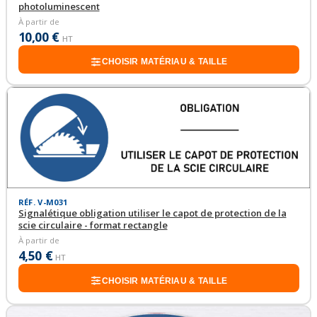
photoluminescent
À partir de
10,00 €
HT
CHOISIR MATÉRIAU & TAILLE
RÉF. V-M031
Signalétique obligation utiliser le capot de protection de la
scie circulaire - format rectangle
À partir de
4,50 €
HT
CHOISIR MATÉRIAU & TAILLE