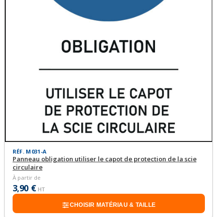
RÉF. M031-A
Panneau obligation utiliser le capot de protection de la scie
circulaire
À partir de
3,90 €
HT
CHOISIR MATÉRIAU & TAILLE