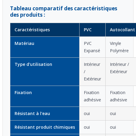
Tableau comparatif des caractéristiques
des produits :
Caractéristiques
PVC
Autocollant
Matériau
PVC
Vinyle
Expansé
Polymère
Type d'utilisation
Intérieur
Intérieur /
/
Extérieur
Extérieur
Fixation
Fixation
Fixation
adhésive
adhésive
Résistant à l'eau
oui
oui
Résistant produit chimiques
oui
oui