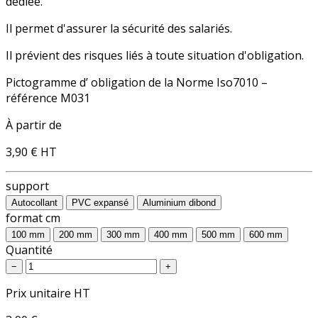
dédiée.
Il permet d'assurer la sécurité des salariés.
Il prévient des risques liés à toute situation d'obligation.
Pictogramme d’ obligation de la Norme Iso7010 –
référence M031
À partir de
3,90 €
HT
support
Autocollant
PVC expansé
Aluminium dibond
format cm
100 mm
200 mm
300 mm
400 mm
500 mm
600 mm
Quantité
−
+
Prix unitaire HT