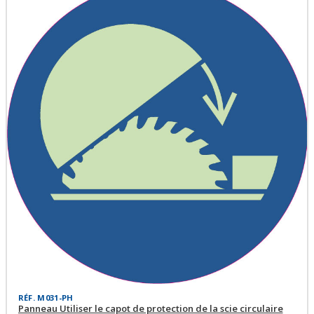
RÉF. M031-PH
Panneau Utiliser le capot de protection de la scie circulaire