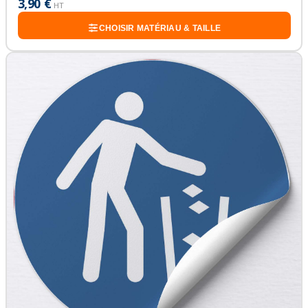
3,90 €
HT
CHOISIR MATÉRIAU & TAILLE