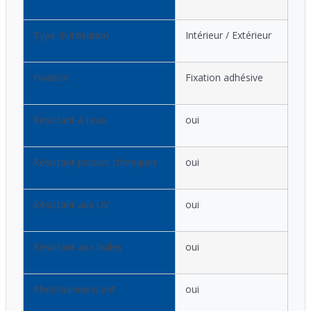
Type d'utilisation
Intérieur / Extérieur
Fixation
Fixation adhésive
Résistant à l'eau
oui
Résistant produit chimiques
oui
Résistant aux UV
oui
Résistant aux huiles
oui
Photoluminescent
oui