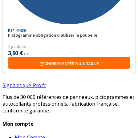
RÉF. M030
Pictogramme obligation d'utiliser la poubelle
À partir de
3,90 €
HT
CHOISIR MATÉRIAU & TAILLE
Signaletique-Pro.fr
Plus de 30 000 références de panneaux, pictogrammes et
autocollants professionnels. Fabrication française,
conformité garantie.
Mon compte
Mon Compte