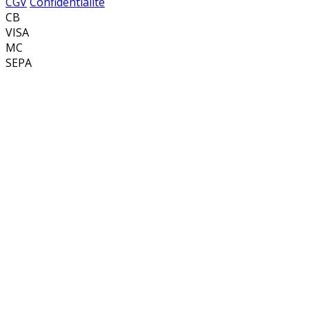
CGV
Confidentialité
CB
VISA
MC
SEPA