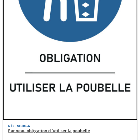
RÉF. M030-A
Panneau obligation d 'utiliser la poubelle