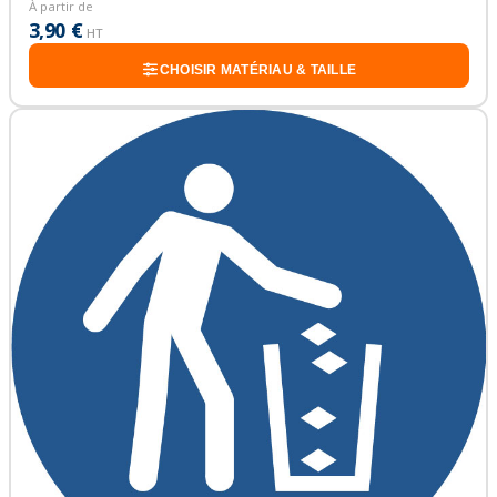
À partir de
3,90 €
HT
CHOISIR MATÉRIAU & TAILLE