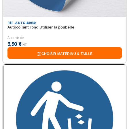
RÉF. AUTO-M030
Autocollant rond Utiliser la poubelle
À partir de
3,90 €
HT
CHOISIR MATÉRIAU & TAILLE