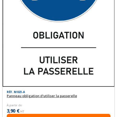
RÉF. M023-A
Panneau obligation d’utiliser la passerelle
À partir de
3,90 €
HT