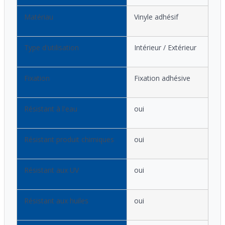
Matériau
Vinyle adhésif
Type d'utilisation
Intérieur / Extérieur
Fixation
Fixation adhésive
Résistant à l'eau
oui
Résistant produit chimiques
oui
Résistant aux UV
oui
Résistant aux huiles
oui