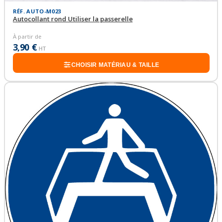
RÉF. AUTO-M023
Autocollant rond Utiliser la passerelle
À partir de
3,90 €
HT
CHOISIR MATÉRIAU & TAILLE