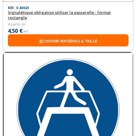
RÉF. V-M023
Signalétique obligation utiliser la passerelle - format
rectangle
À partir de
4,50 €
HT
CHOISIR MATÉRIAU & TAILLE