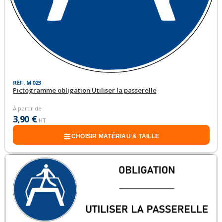
RÉF. M023
Pictogramme obligation Utiliser la passerelle
À partir de
3,90 €
HT
CHOISIR MATÉRIAU & TAILLE