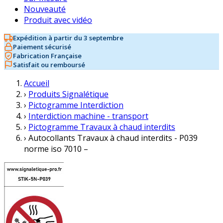
Nouveauté
Produit avec vidéo
Expédition à partir du 3 septembre
Paiement sécurisé
Fabrication Française
Satisfait ou remboursé
Accueil
›
Produits Signalétique
›
Pictogramme Interdiction
›
Interdiction machine - transport
›
Pictogramme Travaux à chaud interdits
›
Autocollants Travaux à chaud interdits - P039
norme iso 7010 –