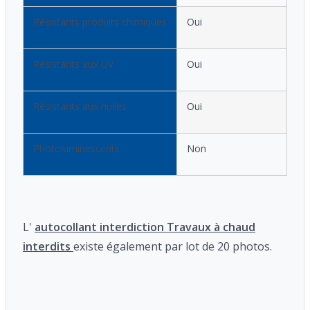
Résistants produits chimiques
Oui
Résistants aux UV
Oui
Résistants aux huiles
Oui
Photoluminescents
Non
L'
autocollant interdiction Travaux à chaud
interdits
existe également par lot de 20 photos.