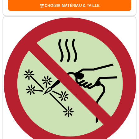
CHOISIR MATÉRIAU & TAILLE