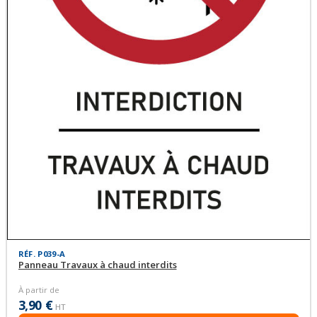
RÉF. P039-A
Panneau Travaux à chaud interdits
À partir de
3,90 €
HT