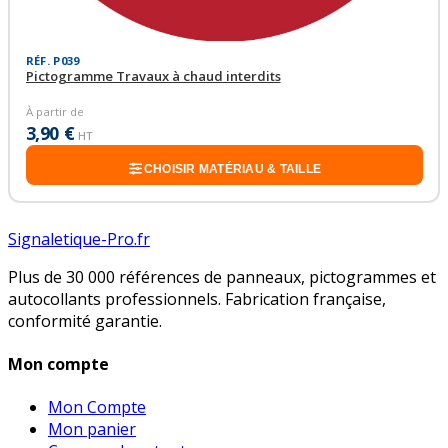
RÉF. P039
Pictogramme Travaux à chaud interdits
À partir de
3,90 €
HT
CHOISIR MATÉRIAU & TAILLE
Signaletique-Pro.fr
Plus de 30 000 références de panneaux, pictogrammes et
autocollants professionnels. Fabrication française,
conformité garantie.
Mon compte
Mon Compte
Mon panier