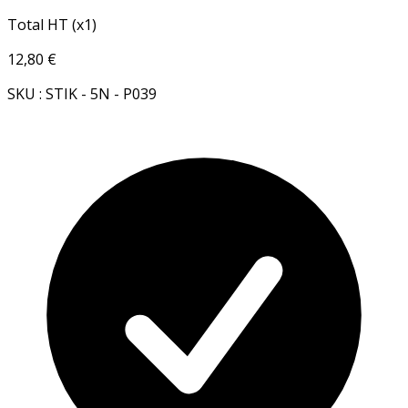
Total HT (x1)
12,80 €
SKU : STIK - 5N - P039