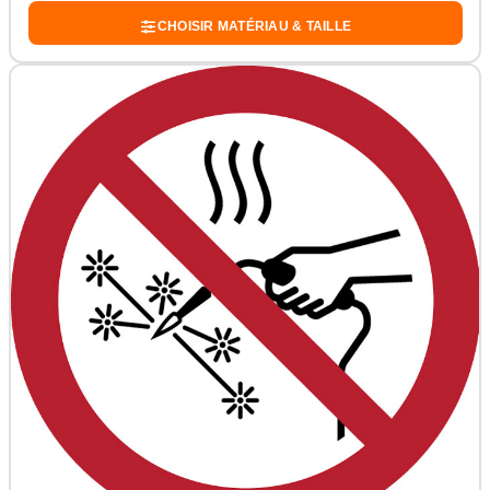
CHOISIR MATÉRIAU & TAILLE