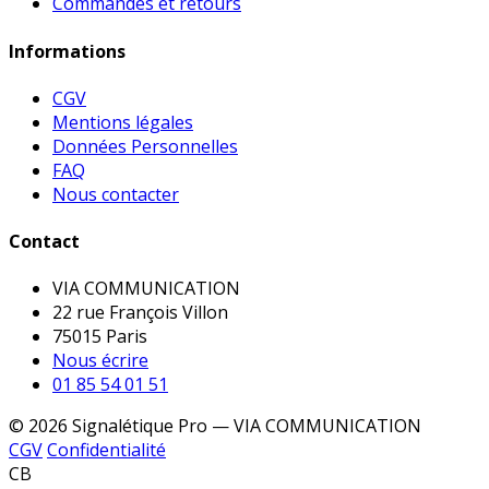
Commandes et retours
Informations
CGV
Mentions légales
Données Personnelles
FAQ
Nous contacter
Contact
VIA COMMUNICATION
22 rue François Villon
75015 Paris
Nous écrire
01 85 54 01 51
© 2026 Signalétique Pro — VIA COMMUNICATION
CGV
Confidentialité
CB