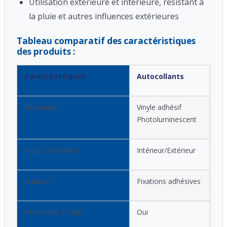
Utilisation extérieure et intérieure, résistant à
la pluie et autres influences extérieures
Tableau comparatif des caractéristiques
des produits :
Caractéristiques
Autocollants
Matériaux
Vinyle adhésif
Photoluminescent
Type d'utilisation
Intérieur/Extérieur
Fixation
Fixations adhésives
Résistants à l'eau
Oui