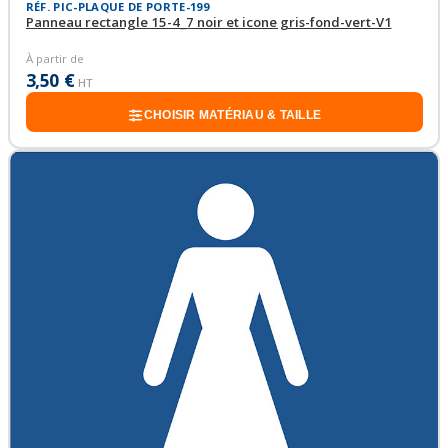
RÉF. PIC-PLAQUE DE PORTE-199
Panneau rectangle 15-4_7 noir et icone gris-fond-vert-V1
À partir de
3,50 €
HT
CHOISIR MATÉRIAU & TAILLE