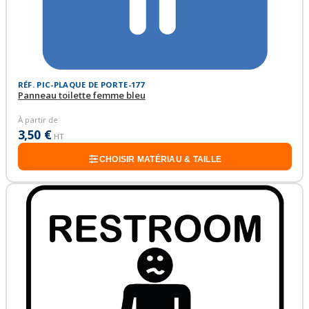
RÉF. PIC-PLAQUE DE PORTE-177
Panneau toilette femme bleu
À partir de
3,50 €
HT
CHOISIR MATÉRIAU & TAILLE