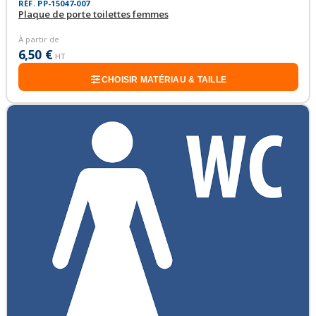
RÉF. PP-15047-007
Plaque de porte toilettes femmes
À partir de
6,50 €
HT
CHOISIR MATÉRIAU & TAILLE