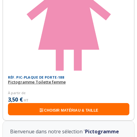
RÉF. PIC-PLAQUE DE PORTE-188
Pictogramme Toilette femme
À partir de
3,50 €
HT
CHOISIR MATÉRIAU & TAILLE
Bienvenue dans notre sélection '
Pictogramme