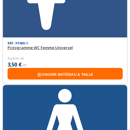
RÉF. PF005-1
Pictogramme WC Femme Universel
À partir de
3,50 €
HT
CHOISIR MATÉRIAU & TAILLE