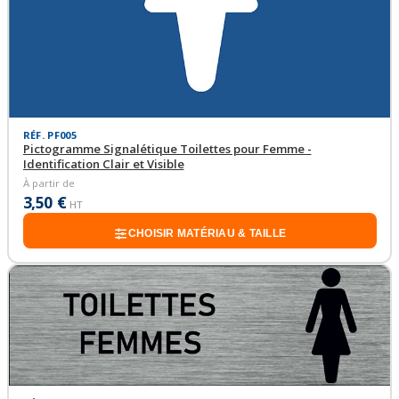
RÉF. PF005
Pictogramme Signalétique Toilettes pour Femme -
Identification Clair et Visible
À partir de
3,50 €
HT
CHOISIR MATÉRIAU & TAILLE