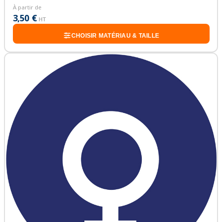
À partir de
3,50 €
HT
CHOISIR MATÉRIAU & TAILLE