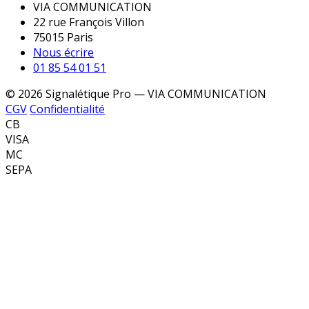
VIA COMMUNICATION
22 rue François Villon
75015 Paris
Nous écrire
01 85 54 01 51
© 2026 Signalétique Pro — VIA COMMUNICATION
CGV
Confidentialité
CB
VISA
MC
SEPA