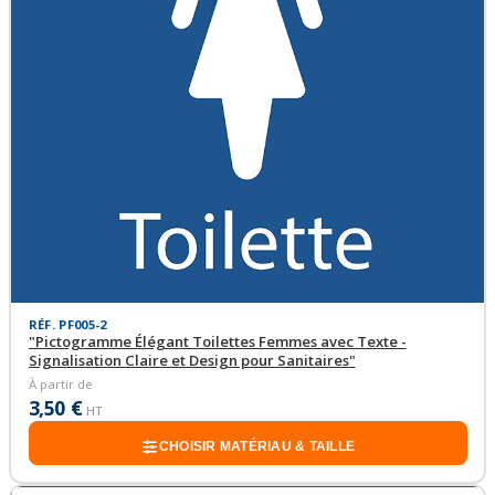
RÉF. PF005-2
"Pictogramme Élégant Toilettes Femmes avec Texte -
Signalisation Claire et Design pour Sanitaires"
À partir de
3,50 €
HT
CHOISIR MATÉRIAU & TAILLE