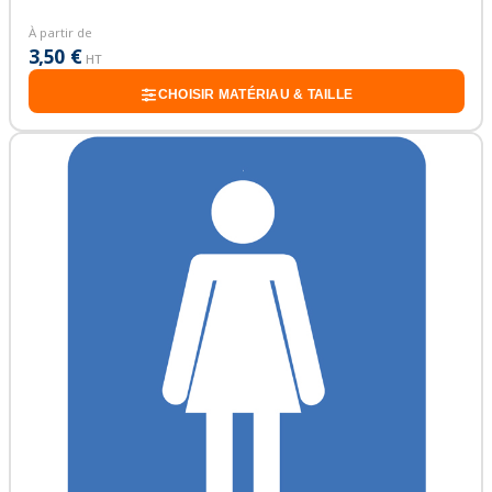
À partir de
3,50 €
HT
CHOISIR MATÉRIAU & TAILLE