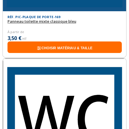
RÉF. PIC-PLAQUE DE PORTE-169
Panneau toilette mixte classique bleu
À partir de
3,50 €
HT
CHOISIR MATÉRIAU & TAILLE