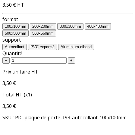
3,50 €
HT
format
100x100mm
200x200mm
300x300mm
400x400mm
500x500mm
560x560mm
support
Autocollant
PVC expansé
Aluminium dibond
Quantité
−
+
Prix unitaire HT
3,50 €
Total HT (x1)
3,50 €
SKU : PIC-plaque de porte-193-autocollant-100x100mm