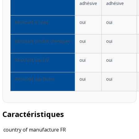
adhésive
adhésive
Résistant à l'eau
oui
oui
Résistant produit chimiques
oui
oui
Résistant aux UV
oui
oui
Résistant aux huiles
oui
oui
Caractéristiques
country of manufacture
FR