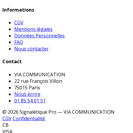
Informations
CGV
Mentions légales
Données Personnelles
FAQ
Nous contacter
Contact
VIA COMMUNICATION
22 rue François Villon
75015 Paris
Nous écrire
01 85 54 01 51
© 2026 Signalétique Pro — VIA COMMUNICATION
CGV
Confidentialité
CB
VISA