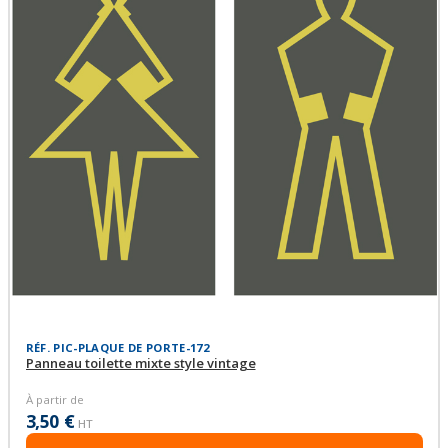
RÉF. PIC-PLAQUE DE PORTE-172
Panneau toilette mixte style vintage
À partir de
3,50 €
HT