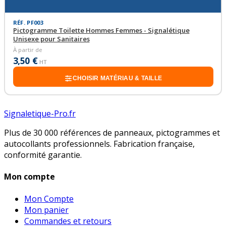
RÉF. PF003
Pictogramme Toilette Hommes Femmes - Signalétique
Unisexe pour Sanitaires
À partir de
3,50 €
HT
CHOISIR MATÉRIAU & TAILLE
Signaletique-Pro.fr
Plus de 30 000 références de panneaux, pictogrammes et
autocollants professionnels. Fabrication française,
conformité garantie.
Mon compte
Mon Compte
Mon panier
Commandes et retours