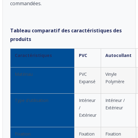
commandées.
Tableau comparatif des caractéristiques des
produits
Caractéristiques
PVC
Autocollant
Matériau
PVC
Vinyle
Expansé
Polymère
Type d'utilisation
Intérieur
Intérieur /
/
Extérieur
Extérieur
Fixation
Fixation
Fixation