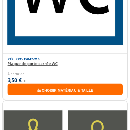
RÉF. PPC-15047-216
Plaque de porte carrée WC
À partir de
3,50 €
HT
CHOISIR MATÉRIAU & TAILLE