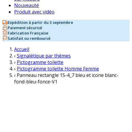
Nouveauté
Produit avec vidéo
Expédition à partir du 3 septembre
Paiement sécurisé
Fabrication Française
Satisfait ou remboursé
Accueil
›
Signalétique par thèmes
›
Pictogramme toilette
›
Pictogramme toilette Homme Femme
›
Panneau rectangle 15-4_7 bleu et icone blanc-
fond-bleu-fonce-V1