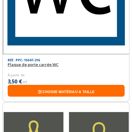
RÉF. PPC-15047-216
Plaque de porte carrée WC
À partir de
3,50 €
HT
CHOISIR MATÉRIAU & TAILLE