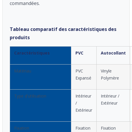
commandées.
Tableau comparatif des caractéristiques des
produits
Caractéristiques
PVC
Autocollant
Matériau
PVC
Vinyle
Expansé
Polymère
Type d'utilisation
Intérieur
Intérieur /
/
Extérieur
Extérieur
Fixation
Fixation
Fixation