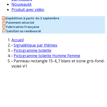
Nouveauté
Produit avec vidéo
Expédition à partir du 3 septembre
Paiement sécurisé
Fabrication Française
Satisfait ou remboursé
Accueil
›
Signalétique par thèmes
›
Pictogramme toilette
›
Pictogramme toilette Homme Femme
›
Panneau rectangle 15-4_7 blanc et icone gris-fond-
violet-V1