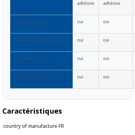
adhésive
adhésive
Résistant à l'eau
oui
oui
Résistant produit chimiques
oui
oui
Résistant aux UV
oui
oui
Résistant aux huiles
oui
oui
Caractéristiques
country of manufacture
FR