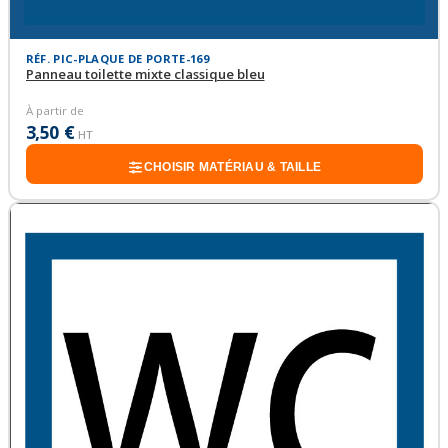
RÉF. PIC-PLAQUE DE PORTE-169
Panneau toilette mixte classique bleu
À partir de
3,50 €
HT
CHOISIR MATÉRIAU & TAILLE