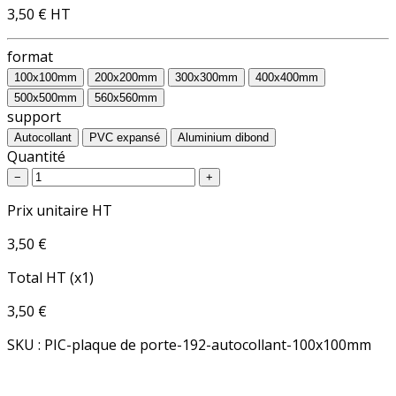
3,50 €
HT
format
100x100mm
200x200mm
300x300mm
400x400mm
500x500mm
560x560mm
support
Autocollant
PVC expansé
Aluminium dibond
Quantité
−
+
Prix unitaire HT
3,50 €
Total HT (x1)
3,50 €
SKU : PIC-plaque de porte-192-autocollant-100x100mm