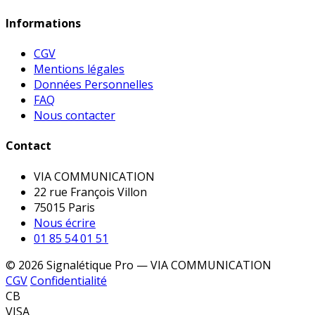
Informations
CGV
Mentions légales
Données Personnelles
FAQ
Nous contacter
Contact
VIA COMMUNICATION
22 rue François Villon
75015 Paris
Nous écrire
01 85 54 01 51
© 2026 Signalétique Pro — VIA COMMUNICATION
CGV
Confidentialité
CB
VISA