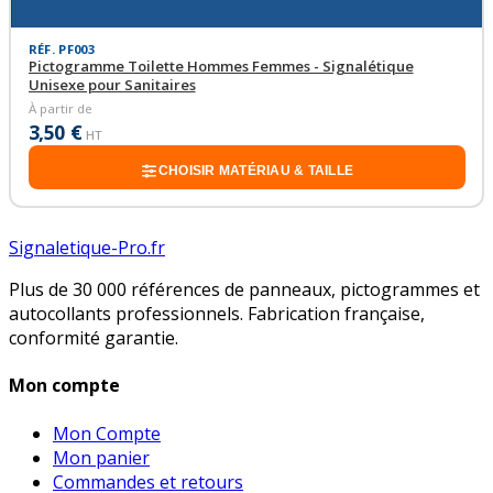
RÉF. PF003
Pictogramme Toilette Hommes Femmes - Signalétique
Unisexe pour Sanitaires
À partir de
3,50 €
HT
CHOISIR MATÉRIAU & TAILLE
Signaletique-Pro.fr
Plus de 30 000 références de panneaux, pictogrammes et
autocollants professionnels. Fabrication française,
conformité garantie.
Mon compte
Mon Compte
Mon panier
Commandes et retours