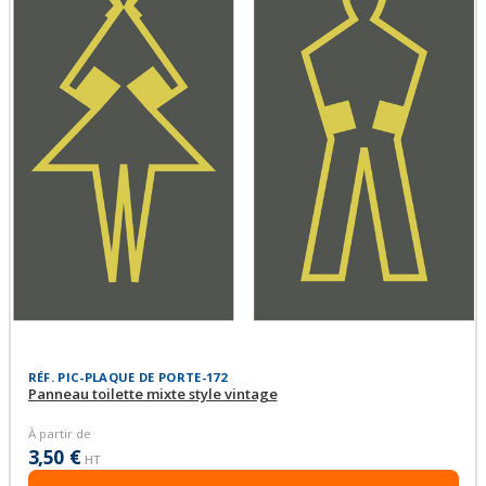
RÉF. PIC-PLAQUE DE PORTE-172
Panneau toilette mixte style vintage
À partir de
3,50 €
HT